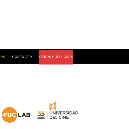
,
LOS
CONTACTO
OTROS CINES CLUB