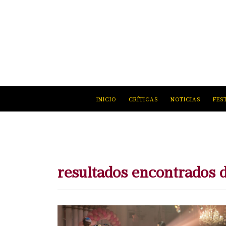
INICIO
CRÍTICAS
NOTICIAS
FES
resultados encontrados 