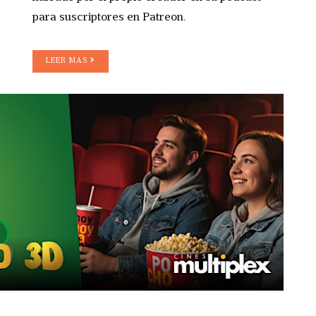
para suscriptores en Patreon.
LEER MAS