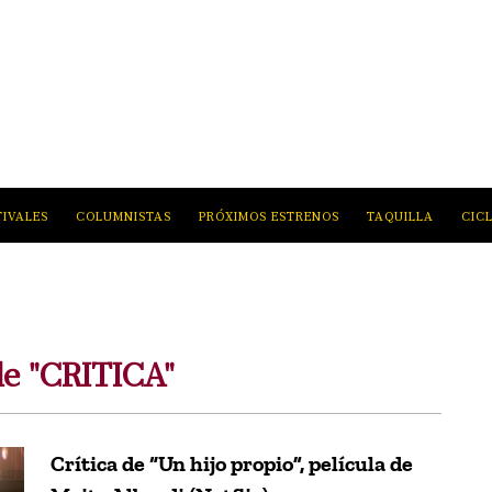
TIVALES
COLUMNISTAS
PRÓXIMOS ESTRENOS
TAQUILLA
CIC
de "CRITICA"
Crítica de “Un hijo propio”, película de