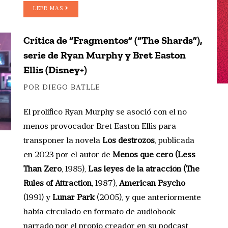
LEER MAS
Crítica de “Fragmentos” (“The Shards”),
serie de Ryan Murphy y Bret Easton
Ellis (Disney+)
POR DIEGO BATLLE
El prolífico Ryan Murphy se asoció con el no
menos provocador Bret Easton Ellis para
transponer la novela
Los destrozos
, publicada
en 2023 por el autor de
Menos que cero (Less
Than Zero
, 1985),
Las leyes de la atracción (The
Rules of Attraction
, 1987),
American Psycho
(1991) y
Lunar Park
(2005), y que anteriormente
había circulado en formato de audiobook
narrado por el propio creador en su podcast