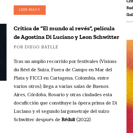
Crí
Sud
LEER MAS
Gol
Crítica de “El mundo al revés”, película
de Agostina Di Luciano y Leon Schwitter
POR DIEGO BATLLE
Tras un amplio recorrido por festivales (Visions
du Réel de Suiza, Fuera de Campo en Mar del
Plata y FICCI en Cartagena, Colombia, entre
varios otros), llega a varias salas de Buenos
Aires, Córdoba, Rosario y otras ciudades esta
docuficción que constituye la ópera prima de Di
Luciano y el segundo largometraje del suizo
Schwitter después de
Réduit
(2022).