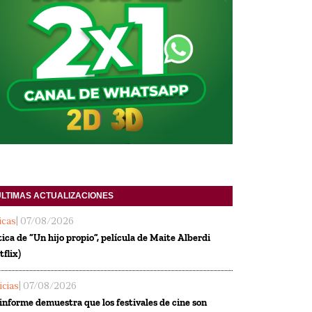
ULTIMAS ACTUALIZACIONES
ticas
| 07/08/2026
tica de “Un hijo propio”, película de Maite Alberdi
tflix)
icias
| 07/08/2026
informe demuestra que los festivales de cine son