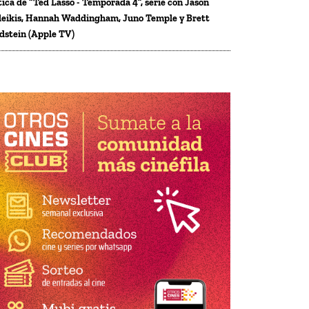
tica de “Ted Lasso - Temporada 4”, serie con Jason
eikis, Hannah Waddingham, Juno Temple y Brett
dstein (Apple TV)