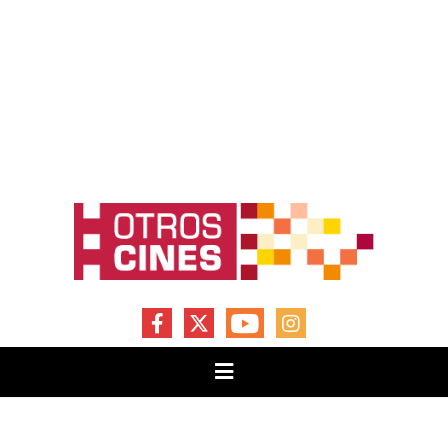
FACEBOOK
X
YOUTUBE
INSTAGRAM