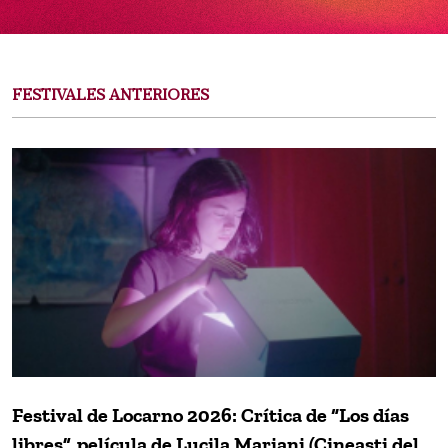
FESTIVALES ANTERIORES
Festival de Locarno 2026: Crítica de “Los días
libres”, película de Lucila Mariani (Cineasti del