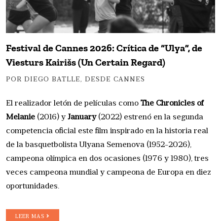
Festival de Cannes 2026: Crítica de “Ulya”, de
Viesturs Kairišs (Un Certain Regard)
POR DIEGO BATLLE, DESDE CANNES
El realizador letón de películas como
The Chronicles of
Melanie
(2016) y
January
(2022) estrenó en la segunda
competencia oficial este film inspirado en la historia real
de la basquetbolista Ulyana Semenova (1952-2026),
campeona olímpica en dos ocasiones (1976 y 1980), tres
veces campeona mundial y campeona de Europa en diez
oportunidades.
LEER MAS