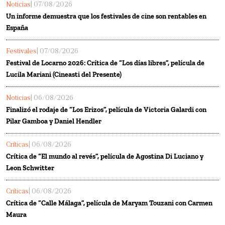
Noticias
| 07/08/2026
Un informe demuestra que los festivales de cine son rentables en
España
Festivales
| 07/08/2026
Festival de Locarno 2026: Crítica de “Los días libres”, película de
Lucila Mariani (Cineasti del Presente)
Noticias
| 06/08/2026
Finalizó el rodaje de “Los Erizos”, película de Victoria Galardi con
Pilar Gamboa y Daniel Hendler
Críticas
| 06/08/2026
Crítica de “El mundo al revés”, película de Agostina Di Luciano y
Leon Schwitter
Críticas
| 06/08/2026
Crítica de “Calle Málaga”, película de Maryam Touzani con Carmen
Maura