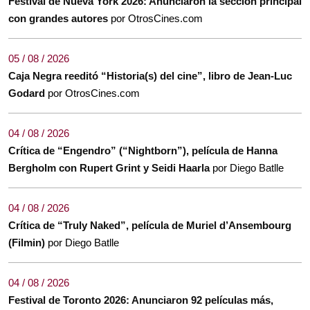
Festival de Nueva York 2026: Anunciaron la sección principal
con grandes autores
por OtrosCines.com
05 / 08 / 2026
Caja Negra reeditó “Historia(s) del cine”, libro de Jean-Luc
Godard
por OtrosCines.com
04 / 08 / 2026
Crítica de “Engendro” (“Nightborn”), película de Hanna
Bergholm con Rupert Grint y Seidi Haarla
por Diego Batlle
04 / 08 / 2026
Crítica de “Truly Naked”, película de Muriel d’Ansembourg
(Filmin)
por Diego Batlle
04 / 08 / 2026
Festival de Toronto 2026: Anunciaron 92 películas más,