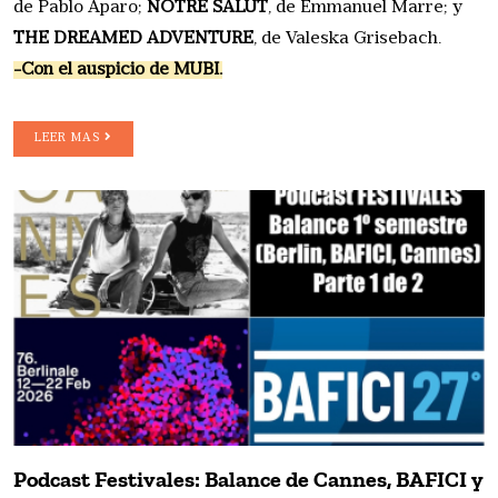
de Pablo Aparo;
NOTRE SALUT
, de Emmanuel Marre; y
THE DREAMED ADVENTURE
, de Valeska Grisebach.
-Con el auspicio de MUBI.
LEER MAS
Podcast Festivales: Balance de Cannes, BAFICI y