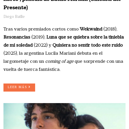
Presente)
Diego Batlle
Tras varios premiados cortos como
Wekwaind
(2018),
Resonancias
(2019),
Luna que se quiebra sobre la tiniebla
de mi soledad
(2022) y
Quisiera no sentir todo este ruido
(2025), la argentina Lucila Mariani debuta en el
largometaje con un
coming of age
que sorprende con una
vuelta de tuerca fantástica.
LEER MÁS