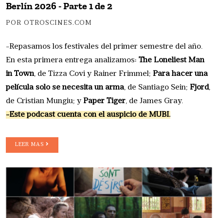
Berlín 2026 - Parte 1 de 2
POR OTROSCINES.COM
-Repasamos los festivales del primer semestre del año.
En esta primera entrega analizamos:
The Loneliest Man
in Town
, de Tizza Covi y Rainer Frimmel;
Para hacer una
película solo se necesita un arma
, de Santiago Sein;
Fjord
,
de Cristian Mungiu; y
Paper Tiger
, de James Gray.
-Este podcast cuenta con el auspicio de MUBI.
LEER MAS