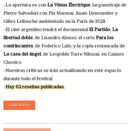
-La apertura es con
La Vénus Électrique
, largometraje de
Pierre Salvadori con Pio Marmaï, Anaïs Demoustier y
Gilles Lellouche ambientado en la París de 1928.
-El cine argentino tendrá el documental
El Partido
;
La
libertad doble
, de Lisandro Alonso; el corto
Para los
contrincantes
, de Federico Luis; y la copia restaurada de
La casa del ángel
, de Leopoldo Torre Nilsson, en Cannes
Classics.
-Nuestras críticas se irán actualizando en este espacio
durante todo el festival.
-
Hay 62 reseñas publicadas.
LEER MAS