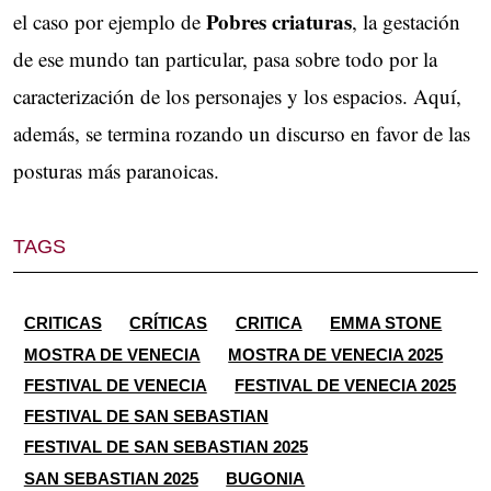
Pobres criaturas
el caso por ejemplo de
, la gestación
de ese mundo tan particular, pasa sobre todo por la
caracterización de los personajes y los espacios. Aquí,
además, se termina rozando un discurso en favor de las
posturas más paranoicas.
TAGS
CRITICAS
CRÍTICAS
CRITICA
EMMA STONE
MOSTRA DE VENECIA
MOSTRA DE VENECIA 2025
FESTIVAL DE VENECIA
FESTIVAL DE VENECIA 2025
FESTIVAL DE SAN SEBASTIAN
FESTIVAL DE SAN SEBASTIAN 2025
SAN SEBASTIAN 2025
BUGONIA