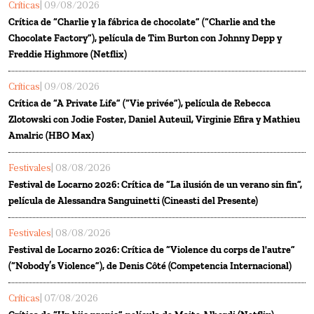
Críticas
| 09/08/2026
Crítica de “Charlie y la fábrica de chocolate” (“Charlie and the
Chocolate Factory”), película de Tim Burton con Johnny Depp y
Freddie Highmore (Netflix)
Críticas
| 09/08/2026
Crítica de “A Private Life” (“Vie privée”), película de Rebecca
Zlotowski con Jodie Foster, Daniel Auteuil, Virginie Efira y Mathieu
Amalric (HBO Max)
Festivales
| 08/08/2026
Festival de Locarno 2026: Crítica de “La ilusión de un verano sin fin”,
película de Alessandra Sanguinetti (Cineasti del Presente)
Festivales
| 08/08/2026
Festival de Locarno 2026: Crítica de “Violence du corps de l'autre”
(“Nobody’s Violence”), de Denis Côté (Competencia Internacional)
Críticas
| 07/08/2026