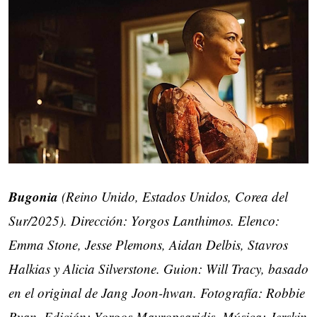
Bugonia
(Reino Unido, Estados Unidos, Corea del
Sur/2025). Dirección: Yorgos Lanthimos. Elenco:
Emma Stone, Jesse Plemons, Aidan Delbis, Stavros
Halkias y Alicia Silverstone. Guion: Will Tracy, basado
en el original de Jang Joon-hwan. Fotografía: Robbie
Ryan. Edición: Yorgos Mavropsaridis. Música: Jerskin