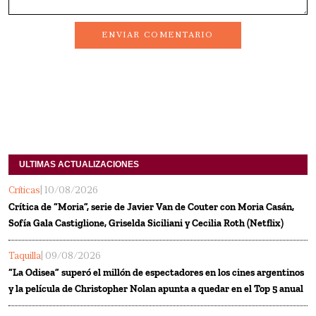
ENVIAR COMENTARIO
ULTIMAS ACTUALIZACIONES
Críticas
| 10/08/2026
Crítica de “Moria”, serie de Javier Van de Couter con Moria Casán,
Sofía Gala Castiglione, Griselda Siciliani y Cecilia Roth (Netflix)
Taquilla
| 09/08/2026
“La Odisea” superó el millón de espectadores en los cines argentinos
y la película de Christopher Nolan apunta a quedar en el Top 5 anual