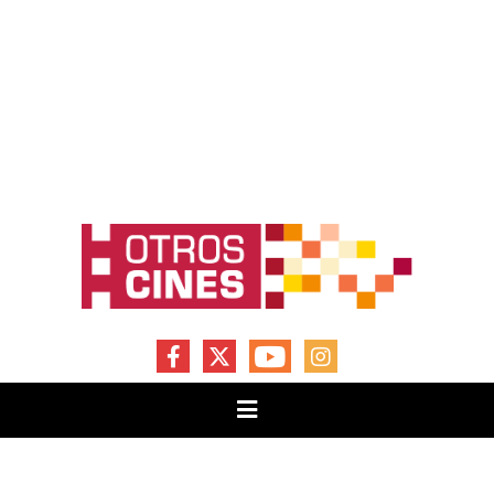
FACEBOOK
X
YOUTUBE
INSTAGRAM