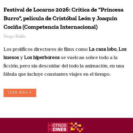
Festival de Locarno 2026: Crítica de “Princesa
Burro”, película de Cristóbal León y Joaquín
Cociña (Competencia Internacional)
Diego Batlle
Los prolíficos directores de films como
La casa lobo, Los
huesos
y
Los hiperbóreos
se vuelcan sobre todo a la
ficción, pero sin descuidar del todo la animación, en una
fábula que incluye constantes viajes en el tiempo.
LEER MÁS