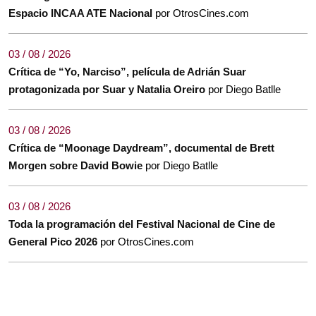
Espacio INCAA ATE Nacional
por OtrosCines.com
03 / 08 / 2026
Crítica de “Yo, Narciso”, película de Adrián Suar
protagonizada por Suar y Natalia Oreiro
por Diego Batlle
03 / 08 / 2026
Crítica de “Moonage Daydream”, documental de Brett
Morgen sobre David Bowie
por Diego Batlle
03 / 08 / 2026
Toda la programación del Festival Nacional de Cine de
General Pico 2026
por OtrosCines.com