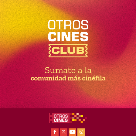
Facebook
X
Youtube
Instagram