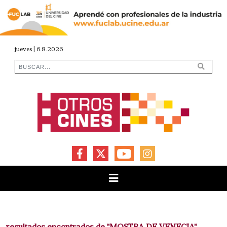
jueves | 6.8.2026
FACEBOOK
X
YOUTUBE
INSTAGRAM