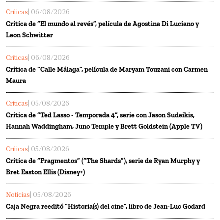
Críticas
| 06/08/2026
Crítica de “El mundo al revés”, película de Agostina Di Luciano y
Leon Schwitter
Críticas
| 06/08/2026
Crítica de “Calle Málaga”, película de Maryam Touzani con Carmen
Maura
Críticas
| 05/08/2026
Crítica de “Ted Lasso - Temporada 4”, serie con Jason Sudeikis,
Hannah Waddingham, Juno Temple y Brett Goldstein (Apple TV)
Críticas
| 05/08/2026
Crítica de “Fragmentos” (“The Shards”), serie de Ryan Murphy y
Bret Easton Ellis (Disney+)
Noticias
| 05/08/2026
Caja Negra reeditó “Historia(s) del cine”, libro de Jean-Luc Godard