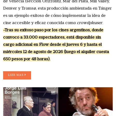
de Venecia (sección Orizzonti), Mar del Plata, Mill Valley,
Denver y Tromsø, esta producción ambientada en Tánger
es un ejemplo exitoso de cómo implementar la idea de
cine accesible y eficaz conocida como
crowdpleaser
.
-Tras su exitoso paso por los cines argentinos, donde
convocó a 33.000 espectadores, está disponible sin
cargo adicional en Flow desde el jueves 6 y hasta el
miércoles 12 de agosto de 2026 (luego el alquiler cuesta
650 pesos por 48 horas).
LEER MAS