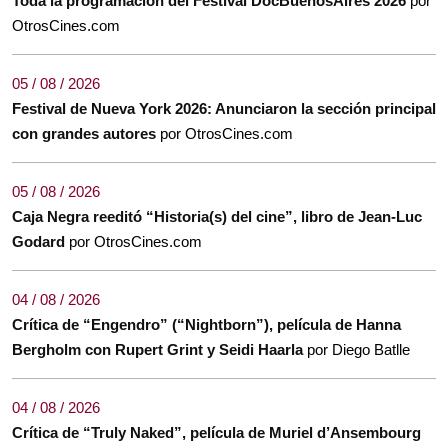
Toda la programación del Festival DocBuenosAires 2026
por
OtrosCines.com
05 / 08 / 2026
Festival de Nueva York 2026: Anunciaron la sección principal
con grandes autores
por OtrosCines.com
05 / 08 / 2026
Caja Negra reeditó “Historia(s) del cine”, libro de Jean-Luc
Godard
por OtrosCines.com
04 / 08 / 2026
Crítica de “Engendro” (“Nightborn”), película de Hanna
Bergholm con Rupert Grint y Seidi Haarla
por Diego Batlle
04 / 08 / 2026
Crítica de “Truly Naked”, película de Muriel d’Ansembourg