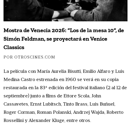
Mostra de Venecia 2026: “Los de la mesa 10”, de
Simón Feldman, se proyectará en Venice
Classics
POR OTROSCINES.COM
La película con María Aurelia Bisutti, Emilio Alfaro y Luis
Medina Castro estrenada en 1960 se verá en su copia
restaurada en la 83ª edición del festival italiano (2 al 12 de
septiembre) junto a films de Ettore Scola, John
Cassavetes, Ernst Lubitsch, Tinto Brass, Luis Buñuel,
Roger Corman, Roman Polanski, Andrzej Wajda, Roberto
Rossellini y Alexander Kluge, entre otros.