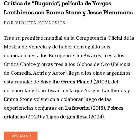
Crítica de “Bugonia”, película de Yorgos
Lanthimos con Emma Stone y Jesse Plemmons
POR VIOLETA KOVACSICS
Tras su première mundial en la Competencia Oficial de la
Mostra de Venecia y de haber conseguido seis
nominaciones a los European Film Awards, tres a los
Critics Choice y otras tres a los Globos de Oro (Película
de Comedia, Actriz y Actor), llega a los cines argentinos
esta remake de
Save the Green Planet!
(2003), del
coreano Jang Joon-hwan, en la que Yorgos Lanthimos y
Emma Stone volvieron a colaborar luego de las
experiencias conjuntas en
La favorita
(2018),
Pobres
criaturas
(2023) y
Tipos de gentileza
(2024).
LEER MAS