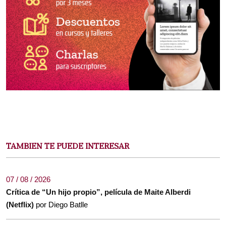
TAMBIEN TE PUEDE INTERESAR
07 / 08 / 2026
Crítica de “Un hijo propio”, película de Maite Alberdi
(Netflix)
por Diego Batlle