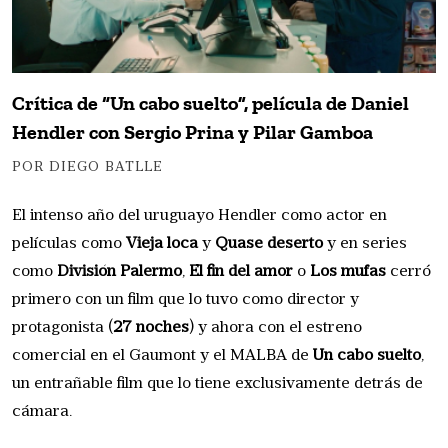
Crítica de “Un cabo suelto”, película de Daniel
Hendler con Sergio Prina y Pilar Gamboa
POR DIEGO BATLLE
El intenso año del uruguayo Hendler como actor en
películas como
Vieja loca
y
Quase deserto
y en series
como
División Palermo
,
El fin del amor
o
Los mufas
cerró
primero con un film que lo tuvo como director y
protagonista (
27 noches
) y ahora con el estreno
comercial en el Gaumont y el MALBA de
Un cabo suelto
,
un entrañable film que lo tiene exclusivamente detrás de
cámara.