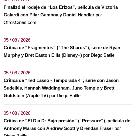
Finalizó el rodaje de “Los Erizos”, película de Victoria
Galardi con Pilar Gamboa y Daniel Hendler
por
OtrosCines.com
05 / 08 / 2026
Crítica de “Fragmentos” (“The Shards”), serie de Ryan
Murphy y Bret Easton Ellis (Disney+)
por Diego Batlle
05 / 08 / 2026
Crítica de “Ted Lasso - Temporada 4”, serie con Jason
Sudeikis, Hannah Waddingham, Juno Temple y Brett
Goldstein (Apple TV)
por Diego Batlle
05 / 08 / 2026
Crítica de “El Día D: Bajo presión” (“Pressure”), película de
Anthony Maras con Andrew Scott y Brendan Fraser
por
Diego Batlle