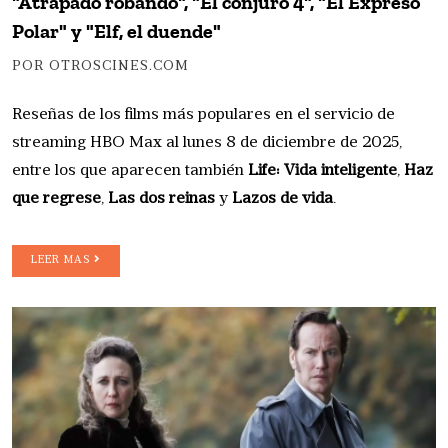
"Atrapado robando", "El conjuro 4", "El Expreso
Polar" y "Elf, el duende"
POR OTROSCINES.COM
Reseñas de los films más populares en el servicio de
streaming HBO Max al lunes 8 de diciembre de 2025,
entre los que aparecen también
Life: Vida inteligente
,
Haz
que regrese
,
Las dos reinas
y
Lazos de vida
.
LEER MAS