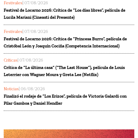
Festivales
| 07/08/2026
Festival de Locarno 2026: Crítica de “Los días libres”, película de
Lucila Mariani (Cineasti del Presente)
Festivales
| 07/08/2026
Festival de Locarno 2026: Crítica de “Princesa Burro”, película de
Cristóbal León y Joaquín Cociña (Competencia Internacional)
Críticas
| 07/08/2026
Crítica de “La última casa” (“The Last House”), película de Louis
Leterrier con Wagner Moura y Greta Lee (Netflix)
Noticias
| 06/08/2026
Finalizó el rodaje de “Los Erizos”, película de Victoria Galardi con
Pilar Gamboa y Daniel Hendler