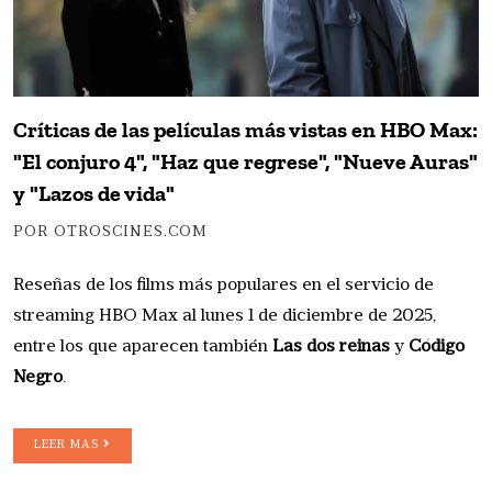
Críticas de las películas más vistas en HBO Max:
"El conjuro 4", "Haz que regrese", "Nueve Auras"
y "Lazos de vida"
POR OTROSCINES.COM
Reseñas de los films más populares en el servicio de
streaming HBO Max al lunes 1 de diciembre de 2025,
entre los que aparecen también
Las dos reinas
y
Código
Negro
.
LEER MAS