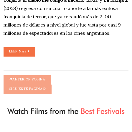
conjuro: El diablo me obligó a hacerlo
(2021) y
La Monja 2
(2023) regresa con su cuarto aporte a la más exitosa
franquicia de terror, que ya recaudó más de 2.100
millones de dólares a nivel global y fue vista por casi 9
millones de espectadores en los cines argentinos.
LEER MAS
ANTERIOR PAGINA
SIGUIENTE PAGINA