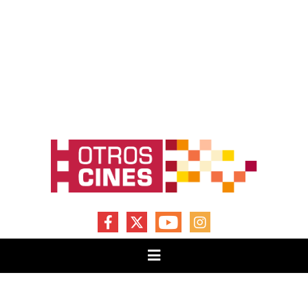
FACEBOOK
X
YOUTUBE
INSTAGRAM