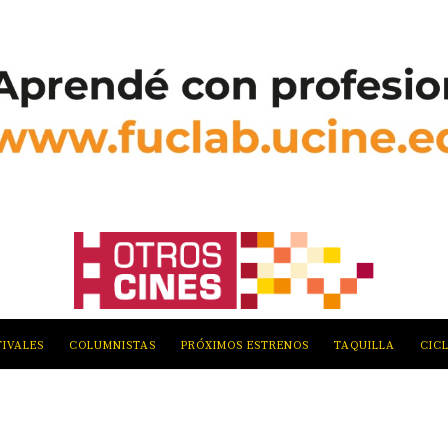
TIVALES
COLUMNISTAS
PRÓXIMOS ESTRENOS
TAQUILLA
CIC