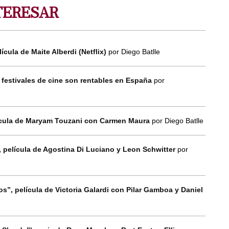
TERESAR
lícula de Maite Alberdi (Netflix)
por Diego Batlle
 festivales de cine son rentables en España
por
elícula de Maryam Touzani con Carmen Maura
por Diego Batlle
”, película de Agostina Di Luciano y Leon Schwitter
por
zos”, película de Victoria Galardi con Pilar Gamboa y Daniel