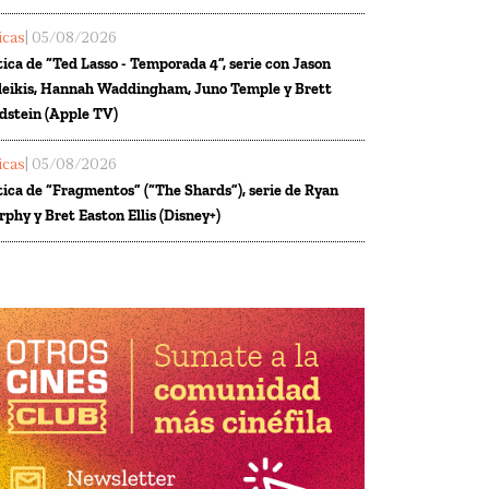
ticas
| 05/08/2026
tica de “Ted Lasso - Temporada 4”, serie con Jason
eikis, Hannah Waddingham, Juno Temple y Brett
dstein (Apple TV)
ticas
| 05/08/2026
tica de “Fragmentos” (“The Shards”), serie de Ryan
phy y Bret Easton Ellis (Disney+)