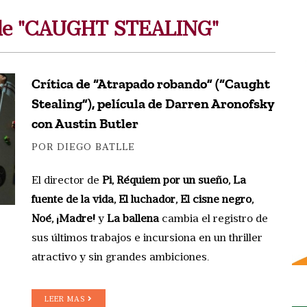
s de "CAUGHT STEALING"
Crítica de “Atrapado robando” (“Caught
Stealing”), película de Darren Aronofsky
con Austin Butler
POR DIEGO BATLLE
El director de
Pi, Réquiem por un sueño, La
fuente de la vida, El luchador, El cisne negro,
Noé, ¡Madre!
y
La ballena
cambia el registro de
sus últimos trabajos e incursiona en un thriller
atractivo y sin grandes ambiciones.
LEER MAS