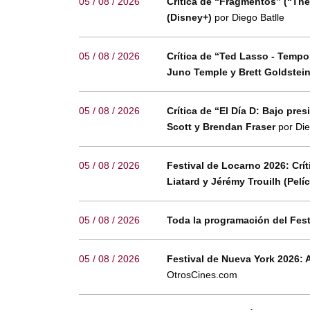
05 / 08 / 2026
Crítica de “Fragmentos” (“The
(Disney+)
por Diego Batlle
05 / 08 / 2026
Crítica de “Ted Lasso - Temp
Juno Temple y Brett Goldstei
05 / 08 / 2026
Crítica de “El Día D: Bajo pr
Scott y Brendan Fraser
por Die
05 / 08 / 2026
Festival de Locarno 2026: Crí
Liatard y Jérémy Trouilh (Pelí
05 / 08 / 2026
Toda la programación del Fes
05 / 08 / 2026
Festival de Nueva York 2026: 
OtrosCines.com