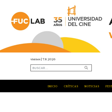
viernes | 7.8.2026
INICIO
CRÍTICAS
NOTICIAS
FES