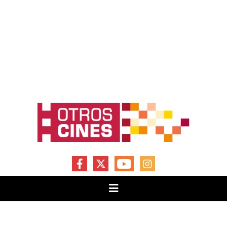
FACEBOOK
X
YOUTUBE
INSTAGRAM