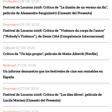
Festivales
| 08/08/2026
Festival de Locarno 2026: Crítica de “La ilusión de un verano sin fin”,
película de Alessandra Sanguinetti (Cineasti del Presente)
Festivales
| 08/08/2026
Festival de Locarno 2026: Crítica de “Violence du corps de l'autre”
(“Nobody’s Violence”), de Denis Côté (Competencia Internacional)
Críticas
| 07/08/2026
Crítica de “Un hijo propio”, película de Maite Alberdi (Netflix)
Noticias
| 07/08/2026
Un informe demuestra que los festivales de cine son rentables en
España
Festivales
| 07/08/2026
Festival de Locarno 2026: Crítica de “Los días libres”, película de
Lucila Mariani (Cineasti del Presente)