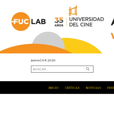
jueves | 6.8.2026
INICIO
CRÍTICAS
NOTICIAS
FES