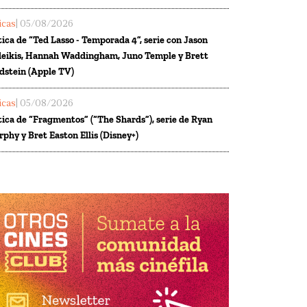
ticas
| 05/08/2026
tica de “Ted Lasso - Temporada 4”, serie con Jason
eikis, Hannah Waddingham, Juno Temple y Brett
dstein (Apple TV)
ticas
| 05/08/2026
tica de “Fragmentos” (“The Shards”), serie de Ryan
phy y Bret Easton Ellis (Disney+)