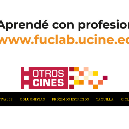
TIVALES
COLUMNISTAS
PRÓXIMOS ESTRENOS
TAQUILLA
CIC