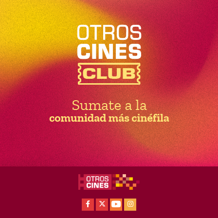
Facebook
X
Youtube
Instagram