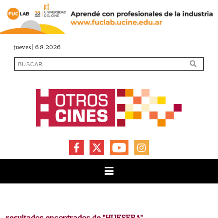
jueves | 6.8.2026
FACEBOOK
X
YOUTUBE
INSTAGRAM