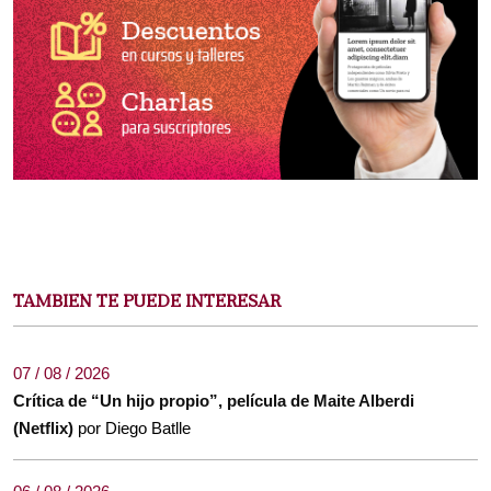
TAMBIEN TE PUEDE INTERESAR
07 / 08 / 2026
Crítica de “Un hijo propio”, película de Maite Alberdi
(Netflix)
por Diego Batlle