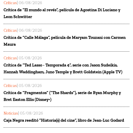
Críticas
| 06/08/2026
Crítica de “El mundo al revés”, película de Agostina Di Luciano y
Leon Schwitter
Críticas
| 06/08/2026
Crítica de “Calle Málaga”, película de Maryam Touzani con Carmen
Maura
Críticas
| 05/08/2026
Crítica de “Ted Lasso - Temporada 4”, serie con Jason Sudeikis,
Hannah Waddingham, Juno Temple y Brett Goldstein (Apple TV)
Críticas
| 05/08/2026
Crítica de “Fragmentos” (“The Shards”), serie de Ryan Murphy y
Bret Easton Ellis (Disney+)
Noticias
| 05/08/2026
Caja Negra reeditó “Historia(s) del cine”, libro de Jean-Luc Godard