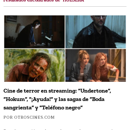
resultados encontrados de "HUESERA"
Cine de terror en streaming: “Undertone”,
“Hokum”, “¡Ayuda!” y las sagas de “Boda
sangrienta” y “Teléfono negro”
POR OTROSCINES.COM