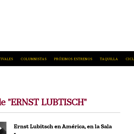
TIVALES
COLUMNISTAS
PRÓXIMOS ESTRENOS
TAQUILLA
CIC
 de "ERNST LUBTISCH"
Ernst Lubitsch en América, en la Sala