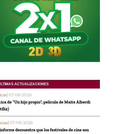
ULTIMAS ACTUALIZACIONES
ticas
| 07/08/2026
tica de “Un hijo propio”, película de Maite Alberdi
tflix)
icias
| 07/08/2026
informe demuestra que los festivales de cine son