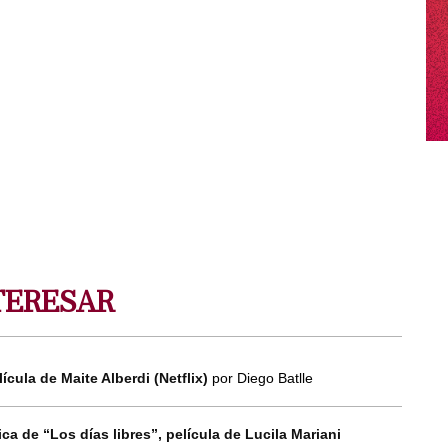
TERESAR
lícula de Maite Alberdi (Netflix)
por Diego Batlle
ca de “Los días libres”, película de Lucila Mariani