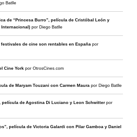
go Batlle
ica de “Princesa Burro”, película de Cristóbal León y
Internacional)
por Diego Batlle
 festivales de cine son rentables en España
por
el Cine York
por OtrosCines.com
elícula de Maryam Touzani con Carmen Maura
por Diego Batlle
”, película de Agostina Di Luciano y Leon Schwitter
por
zos”, película de Victoria Galardi con Pilar Gamboa y Daniel