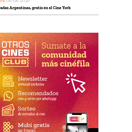
los
| 06/08/2026
adas Argentinas, gratis en el Cine York