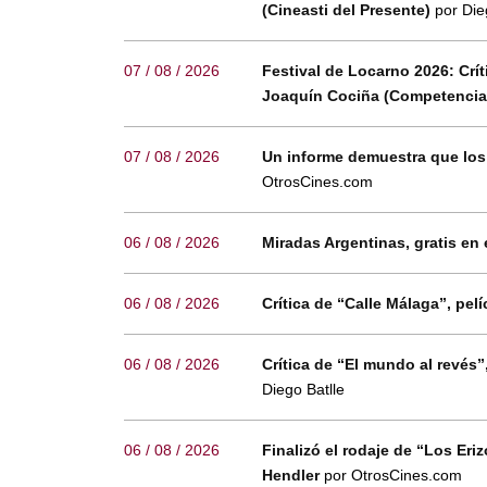
(Cineasti del Presente)
por Die
07 / 08 / 2026
Festival de Locarno 2026: Crít
Joaquín Cociña (Competencia 
07 / 08 / 2026
Un informe demuestra que los
OtrosCines.com
06 / 08 / 2026
Miradas Argentinas, gratis en 
06 / 08 / 2026
Crítica de “Calle Málaga”, p
06 / 08 / 2026
Crítica de “El mundo al revés
Diego Batlle
06 / 08 / 2026
Finalizó el rodaje de “Los Eri
Hendler
por OtrosCines.com