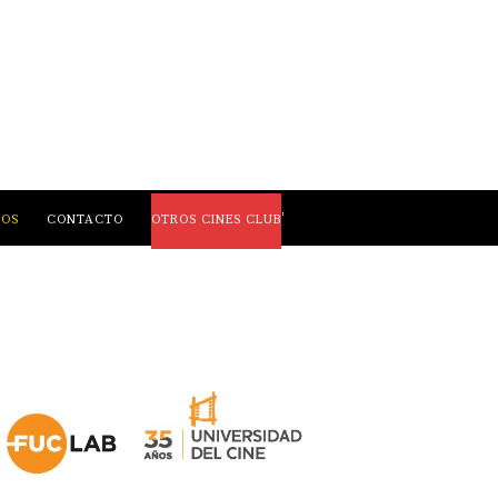
,
LOS
CONTACTO
OTROS CINES CLUB