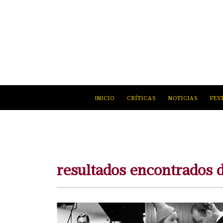
INICIO
CRÍTICAS
NOTICIAS
FES
resultados encontrados