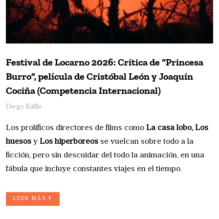
Festival de Locarno 2026: Crítica de “Princesa
Burro”, película de Cristóbal León y Joaquín
Cociña (Competencia Internacional)
Diego Batlle
Los prolíficos directores de films como
La casa lobo, Los
huesos
y
Los hiperbóreos
se vuelcan sobre todo a la
ficción, pero sin descuidar del todo la animación, en una
fábula que incluye constantes viajes en el tiempo.
LEER MÁS