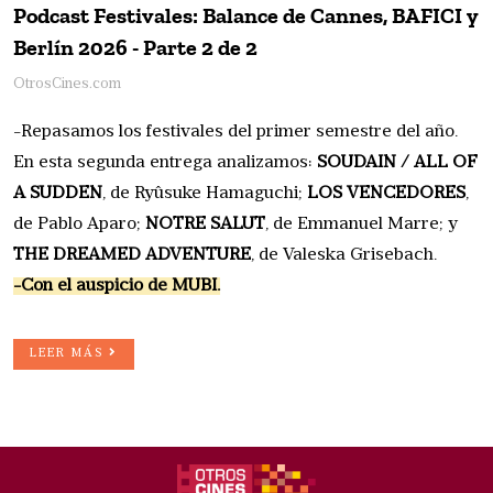
Podcast Festivales: Balance de Cannes, BAFICI y
Berlín 2026 - Parte 2 de 2
OtrosCines.com
-Repasamos los festivales del primer semestre del año.
En esta segunda entrega analizamos:
SOUDAIN / ALL OF
A SUDDEN
, de Ryûsuke Hamaguchi;
LOS VENCEDORES
,
de Pablo Aparo;
NOTRE SALUT
, de Emmanuel Marre; y
THE DREAMED ADVENTURE
, de Valeska Grisebach.
-Con el auspicio de MUBI.
LEER MÁS