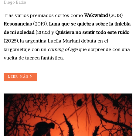
Diego Batlle
Tras varios premiados cortos como
Wekwaind
(2018),
Resonancias
(2019),
Luna que se quiebra sobre la tiniebla
de mi soledad
(2022) y
Quisiera no sentir todo este ruido
(2025), la argentina Lucila Mariani debuta en el
largometaje con un
coming of age
que sorprende con una
vuelta de tuerca fantástica.
LEER MÁS