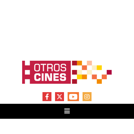
FACEBOOK
X
YOUTUBE
INSTAGRAM