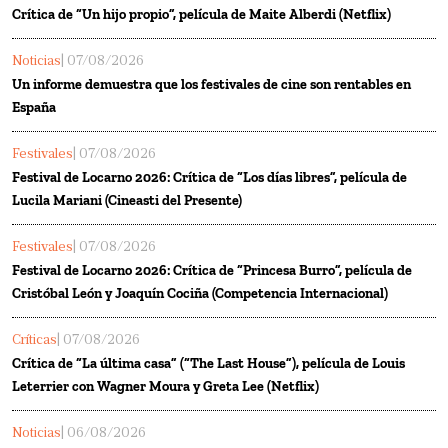
Crítica de “Un hijo propio”, película de Maite Alberdi (Netflix)
Noticias
| 07/08/2026
Un informe demuestra que los festivales de cine son rentables en
España
Festivales
| 07/08/2026
Festival de Locarno 2026: Crítica de “Los días libres”, película de
Lucila Mariani (Cineasti del Presente)
Festivales
| 07/08/2026
Festival de Locarno 2026: Crítica de “Princesa Burro”, película de
Cristóbal León y Joaquín Cociña (Competencia Internacional)
Críticas
| 07/08/2026
Crítica de “La última casa” (“The Last House”), película de Louis
Leterrier con Wagner Moura y Greta Lee (Netflix)
Noticias
| 06/08/2026