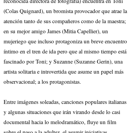
reconocida directora de fotografía) encuentra en Toni
(Colas Quignard), un bromista provocador que atrae la
atención tanto de sus compañeros como de la maestra;
en su mejor amigo James (Mitia Capellier), un
mujeriego que incluso protagoniza un breve encuentro
íntimo en el tren de ida pero que al mismo tiempo está
fascinado por Toni; y Suzanne (Suzanne Gerin), una
artista solitaria e introvertida que asume un papel más
observacional; a los protagonistas.
Entre imágenes soleadas, canciones populares italianas
y algunas situaciones que irán virando desde lo casi
documental hacia lo melodramático, fluye un film
sobre el paso a la adultez, el asumir iniciativas,