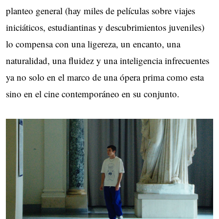
planteo general (hay miles de películas sobre viajes
iniciáticos, estudiantinas y descubrimientos juveniles)
lo compensa con una ligereza, un encanto, una
naturalidad, una fluidez y una inteligencia infrecuentes
ya no solo en el marco de una ópera prima como esta
sino en el cine contemporáneo en su conjunto.