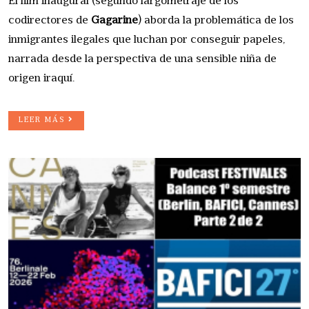
El film inaugural (segundo largometraje de los
codirectores de
Gagarine
) aborda la problemática de los
inmigrantes ilegales que luchan por conseguir papeles,
narrada desde la perspectiva de una sensible niña de
origen iraquí.
LEER MÁS