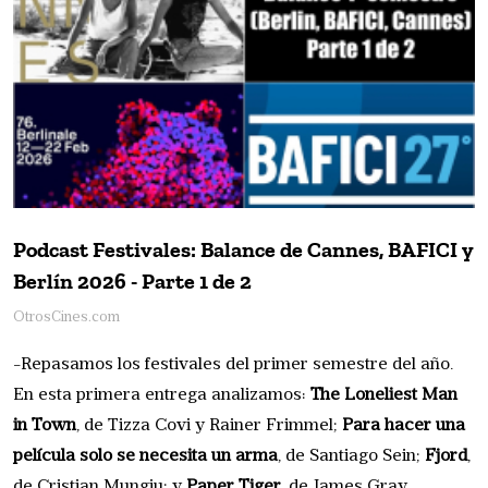
Podcast Festivales: Balance de Cannes, BAFICI y
Berlín 2026 - Parte 1 de 2
OtrosCines.com
-Repasamos los festivales del primer semestre del año.
En esta primera entrega analizamos:
The Loneliest Man
in Town
, de Tizza Covi y Rainer Frimmel;
Para hacer una
película solo se necesita un arma
, de Santiago Sein;
Fjord
,
de Cristian Mungiu; y
Paper Tiger
, de James Gray.