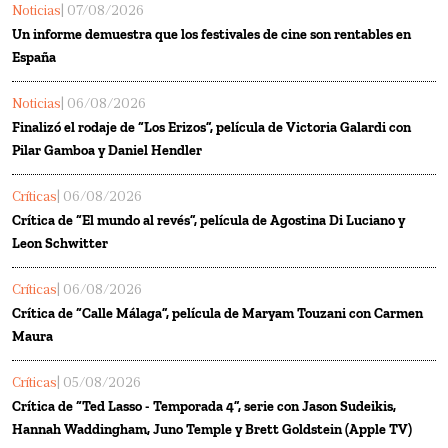
Noticias
| 07/08/2026
Un informe demuestra que los festivales de cine son rentables en
España
Noticias
| 06/08/2026
Finalizó el rodaje de “Los Erizos”, película de Victoria Galardi con
Pilar Gamboa y Daniel Hendler
Críticas
| 06/08/2026
Crítica de “El mundo al revés”, película de Agostina Di Luciano y
Leon Schwitter
Críticas
| 06/08/2026
Crítica de “Calle Málaga”, película de Maryam Touzani con Carmen
Maura
Críticas
| 05/08/2026
Crítica de “Ted Lasso - Temporada 4”, serie con Jason Sudeikis,
Hannah Waddingham, Juno Temple y Brett Goldstein (Apple TV)