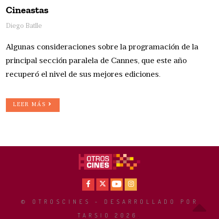
Cineastas
Diego Batlle
Algunas consideraciones sobre la programación de la
principal sección paralela de Cannes, que este año
recuperó el nivel de sus mejores ediciones.
LEER MÁS
Facebook
X
Youtube
Instagram
© OTROSCINES - DESARROLLADO POR
TARSIO 2026
.