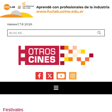
viernes | 7.8.2026
FACEBOOK
X
YOUTUBE
INSTAGRAM
Festivales