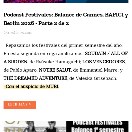
Podcast Festivales: Balance de Cannes, BAFICI y
Berlín 2026 - Parte 2 de 2
OtrosCines.com
-Repasamos los festivales del primer semestre del año.
En esta segunda entrega analizamos:
SOUDAIN / ALL OF
A SUDDEN
, de Ryûsuke Hamaguchi;
LOS VENCEDORES
,
de Pablo Aparo;
NOTRE SALUT
, de Emmanuel Marre; y
THE DREAMED ADVENTURE
, de Valeska Grisebach.
-Con el auspicio de MUBI.
LEER MÁS