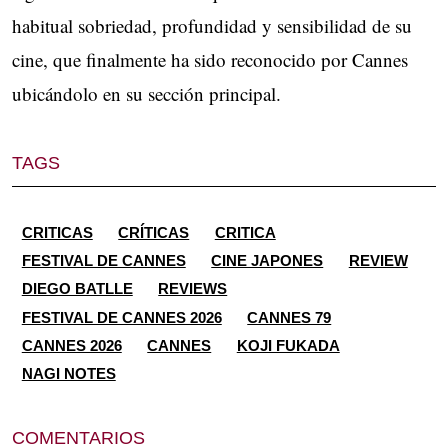
habitual sobriedad, profundidad y sensibilidad de su
cine, que finalmente ha sido reconocido por Cannes
ubicándolo en su sección principal.
TAGS
CRITICAS
CRÍTICAS
CRITICA
FESTIVAL DE CANNES
CINE JAPONES
REVIEW
DIEGO BATLLE
REVIEWS
FESTIVAL DE CANNES 2026
CANNES 79
CANNES 2026
CANNES
KOJI FUKADA
NAGI NOTES
COMENTARIOS