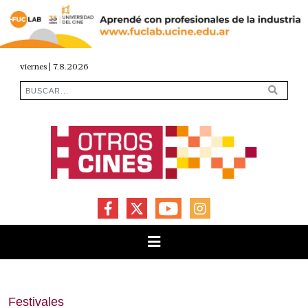
viernes | 7.8.2026
FACEBOOK
X
YOUTUBE
INSTAGRAM
Festivales