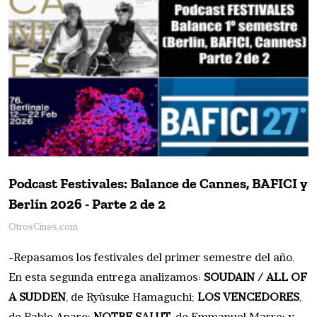
Podcast Festivales: Balance de Cannes, BAFICI y
Berlín 2026 - Parte 2 de 2
OtrosCines.com
-Repasamos los festivales del primer semestre del año.
En esta segunda entrega analizamos:
SOUDAIN / ALL OF
A SUDDEN
, de Ryûsuke Hamaguchi;
LOS VENCEDORES
,