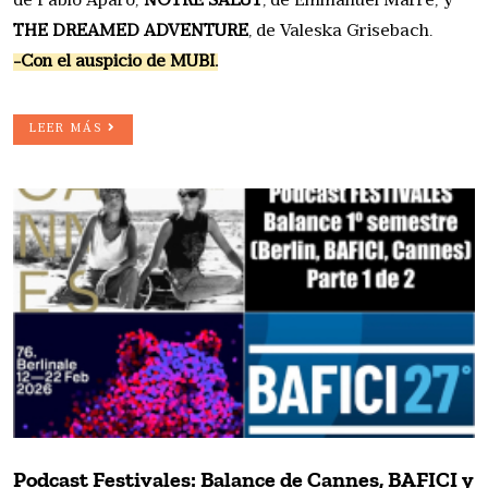
de Pablo Aparo;
NOTRE SALUT
, de Emmanuel Marre; y
THE DREAMED ADVENTURE
, de Valeska Grisebach.
-Con el auspicio de MUBI.
LEER MÁS
Podcast Festivales: Balance de Cannes, BAFICI y