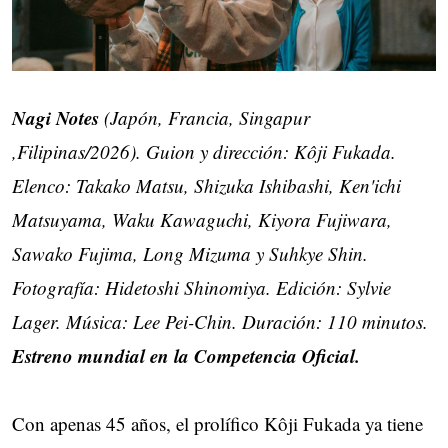
Nagi Notes
(Japón, Francia, Singapur
,Filipinas/2026). Guion y dirección: Kôji Fukada.
Elenco: Takako Matsu, Shizuka Ishibashi, Ken'ichi
Matsuyama, Waku Kawaguchi, Kiyora Fujiwara,
Sawako Fujima, Long Mizuma y Suhkye Shin.
Fotografía: Hidetoshi Shinomiya. Edición: Sylvie
Lager. Música: Lee Pei-Chin. Duración: 110 minutos.
Estreno mundial en la Competencia Oficial.
Con apenas 45 años, el prolífico Kôji Fukada ya tiene