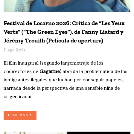
Festival de Locarno 2026: Crítica de “Les Yeux
Verts” (“The Green Eyes”), de Fanny Liatard y
Jérémy Trouilh (Película de apertura)
Diego Batlle
El film inaugural (segundo largometraje de los
codirectores de
Gagarine
) aborda la problemática de los
inmigrantes ilegales que luchan por conseguir papeles,
narrada desde la perspectiva de una sensible niña de
origen iraquí.
LEER MÁS