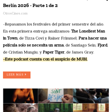
Berlín 2026 - Parte 1 de 2
OtrosCines.com
-Repasamos los festivales del primer semestre del año.
En esta primera entrega analizamos:
The Loneliest Man
in Town
, de Tizza Covi y Rainer Frimmel;
Para hacer una
película solo se necesita un arma
, de Santiago Sein;
Fjord
,
de Cristian Mungiu; y
Paper Tiger
, de James Gray.
-Este podcast cuenta con el auspicio de MUBI.
LEER MÁS