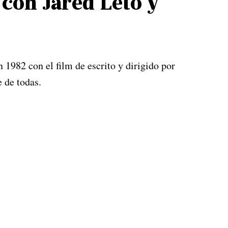
con Jared Leto y
n 1982 con el film de escrito y dirigido por
 de todas.