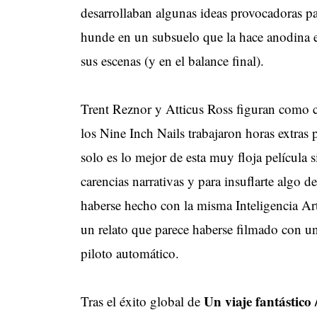
desarrollaban algunas ideas provocadoras pa
hunde en un subsuelo que la hace anodina en
sus escenas (y en el balance final).
Trent Reznor y Atticus Ross figuran como co
los Nine Inch Nails trabajaron horas extra
solo es lo mejor de esta muy floja película s
carencias narrativas y para insuflarte algo 
haberse hecho con la misma Inteligencia Arti
un relato que parece haberse filmado con u
piloto automático.
Un viaje fantástico
Tras el éxito global de