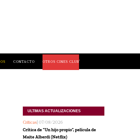
,
LOS
CONTACTO
OTROS CINES CLUB
ULTIMAS ACTUALIZACIONES
Críticas
| 07/08/2026
Crítica de “Un hijo propio”, película de
Maite Alberdi (Netflix)