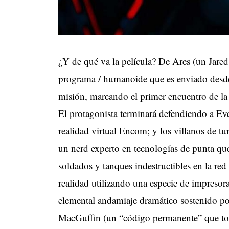
¿Y de qué va la película? De Ares (un Jared
programa / humanoide que es enviado desde
misión, marcando el primer encuentro de la s
El protagonista terminará defendiendo a E
realidad virtual Encom; y los villanos de tu
un nerd experto en tecnologías de punta que
soldados y tanques indestructibles en la red 
realidad utilizando una especie de impresor
elemental andamiaje dramático sostenido p
MacGuffin (un “código permanente” que tod