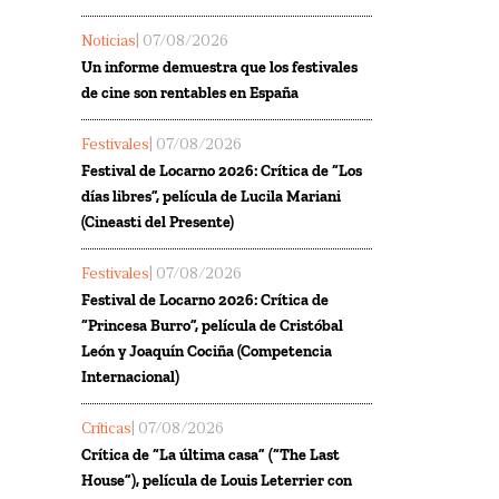
Noticias
| 07/08/2026
Un informe demuestra que los festivales
de cine son rentables en España
Festivales
| 07/08/2026
Festival de Locarno 2026: Crítica de “Los
días libres”, película de Lucila Mariani
(Cineasti del Presente)
Festivales
| 07/08/2026
Festival de Locarno 2026: Crítica de
“Princesa Burro”, película de Cristóbal
León y Joaquín Cociña (Competencia
Internacional)
Críticas
| 07/08/2026
Crítica de “La última casa” (“The Last
House”), película de Louis Leterrier con