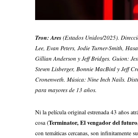
Tron: Ares
(Estados Unidos/2025). Direcci
Lee, Evan Peters, Jodie Turner-Smith, Ha
Gillian Anderson y Jeff Bridges. Guion: J
Steven Lisberger, Bonnie MacBird y Jeff Cr
Cronenweth. Música: Nine Inch Nails. Dist
para mayores de 13 años.
Ni la película original estrenada 43 años at
Terminator, El vengador del futur
cosa (
con temáticas cercanas, son infinitamente s