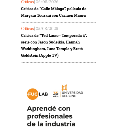
Críticas
| 06/08/2026
Crítica de “Calle Málaga”, película de
Maryam Touzani con Carmen Maura
Críticas
| 05/08/2026
Crítica de “Ted Lasso - Temporada 4”,
serie con Jason Sudeikis, Hannah
Waddingham, Juno Temple y Brett
Goldstein (Apple TV)