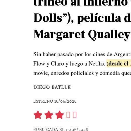
trineo al infiern
Dolls”), película
Margaret Qualley 
Sin haber pasado por los cines de Argent
(desde el 
Flow y Claro y luego a Netflix
movie, enredos policiales y comedia qu
DIEGO BATLLE
ESTRENO 16/06/2026
PUBLICADA EL 15/06/2026