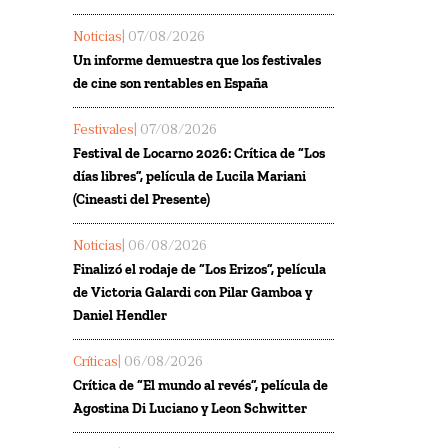
Noticias
| 07/08/2026
Un informe demuestra que los festivales
de cine son rentables en España
Festivales
| 07/08/2026
Festival de Locarno 2026: Crítica de “Los
días libres”, película de Lucila Mariani
(Cineasti del Presente)
Noticias
| 06/08/2026
Finalizó el rodaje de “Los Erizos”, película
de Victoria Galardi con Pilar Gamboa y
Daniel Hendler
Críticas
| 06/08/2026
Crítica de “El mundo al revés”, película de
Agostina Di Luciano y Leon Schwitter