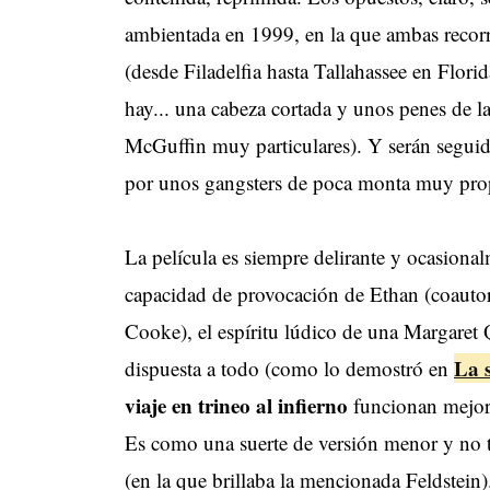
ambientada en 1999, en la que ambas recorr
(desde Filadelfia hasta Tallahassee en Flori
hay... una cabeza cortada y unos penes de l
McGuffin muy particulares). Y serán seguid
por unos gangsters de poca monta muy prop
La película es siempre delirante y ocasional
capacidad de provocación de Ethan (coautor 
Cooke), el espíritu lúdico de una Margaret
La 
dispuesta a todo (como lo demostró en
viaje en trineo al infierno
funcionan mejor e
Es como una suerte de versión menor y no 
(en la que brillaba la mencionada Feldstein)