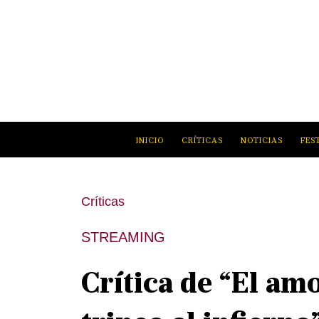
INICIO
CRÍTICAS
NOTICIAS
FES
Críticas
STREAMING
Crítica de “El amo