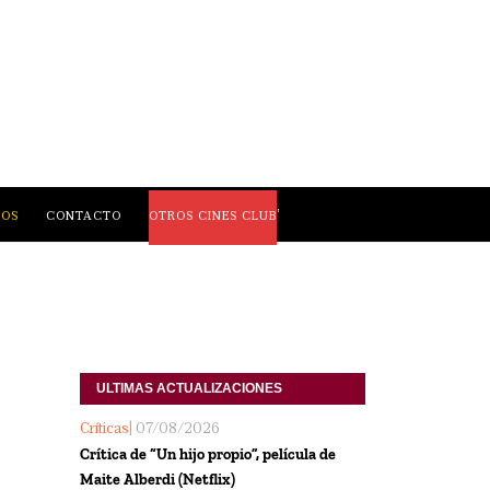
,
LOS
CONTACTO
OTROS CINES CLUB
ULTIMAS ACTUALIZACIONES
Críticas
| 07/08/2026
Crítica de “Un hijo propio”, película de
Maite Alberdi (Netflix)