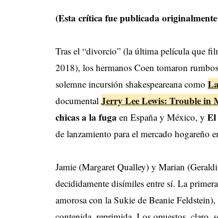
(Esta crítica fue publicada originalmente
Tras el “divorcio” (la última película que f
2018), los hermanos Coen tomaron rumbos ar
La
solemne incursión shakespeareana como
Jerry Lee Lewis: Trouble in
documental
chicas a la fuga
El
en España y México, y
de lanzamiento para el mercado hogareño en
Jamie (Margaret Qualley) y Marian (Geraldi
decididamente disímiles entre sí. La primera
amorosa con la Sukie de Beanie Feldstein), 
contenida, reprimida. Los opuestos, claro, s