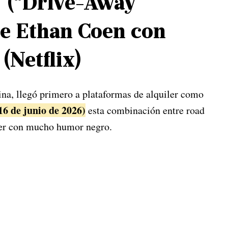
o” (“Drive-Away
 de Ethan Coen con
(Netflix)
ina, llegó primero a plataformas de alquiler como
16 de junio de 2026)
esta combinación entre road
eer con mucho humor negro.