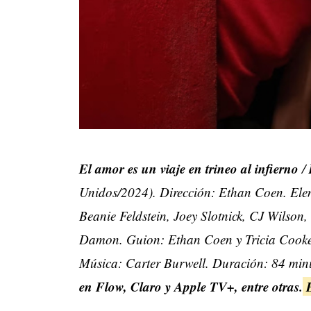
El amor es un viaje en trineo al infierno
/
Unidos/2024). Dirección: Ethan Coen. Ele
Beanie Feldstein, Joey Slotnick, CJ Wilso
Damon. Guion: Ethan Coen y Tricia Cooke.
Música: Carter Burwell. Duración: 84 min
en Flow, Claro y Apple TV+, entre otras.
E