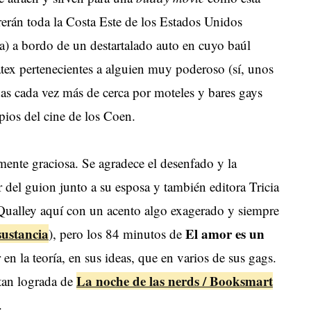
erán toda la Costa Este de los Estados Unidos
da) a bordo de un destartalado auto en cuyo baúl
atex pertenecientes a alguien muy poderoso (sí, unos
as cada vez más de cerca por moteles y bares gays
ios del cine de los Coen.
mente graciosa. Se agradece el desenfado y la
del guion junto a su esposa y también editora Tricia
 Qualley aquí con un acento algo exagerado y siempre
sustancia
El amor es un
), pero los 84 minutos de
n la teoría, en sus ideas, que en varios de sus gags.
La noche de las nerds / Booksmart
tan lograda de
.