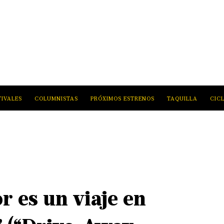
TIVALES
COLUMNISTAS
PRÓXIMOS ESTRENOS
TAQUILLA
CIC
r es un viaje en