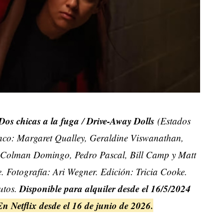
Dos chicas a la fuga
Drive-Away Dolls
/
(Estados
nco: Margaret Qualley, Geraldine Viswanathan,
n, Colman Domingo, Pedro Pascal, Bill Camp y Matt
 Fotografía: Ari Wegner. Edición: Tricia Cooke.
Disponible para alquiler desde el 16/5/2024
utos.
n Netflix desde el 16 de junio de 2026.