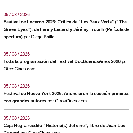
05 / 08 / 2026
Festival de Locarno 2026: Crítica de “Les Yeux Verts” (“The
Green Eyes”), de Fanny Liatard y Jérémy Trouilh (Película de
apertura)
por Diego Batlle
05 / 08 / 2026
Toda la programación del Festival DocBuenosAires 2026
por
OtrosCines.com
05 / 08 / 2026
Festival de Nueva York 2026: Anunciaron la sección principal
con grandes autores
por OtrosCines.com
05 / 08 / 2026
Caja Negra reeditó “Historia(s) del cine”, libro de Jean-Luc
Godard
por OtrosCines.com