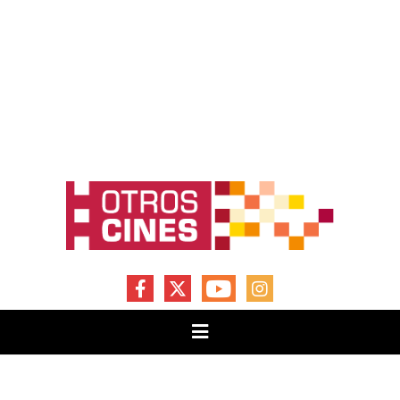
FACEBOOK
X
YOUTUBE
INSTAGRAM