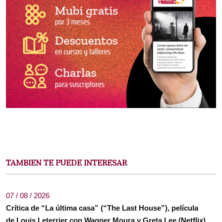
TAMBIEN TE PUEDE INTERESAR
07 / 08 / 2026
Crítica de “La última casa” (“The Last House”), película
de Louis Leterrier con Wagner Moura y Greta Lee (Netflix)