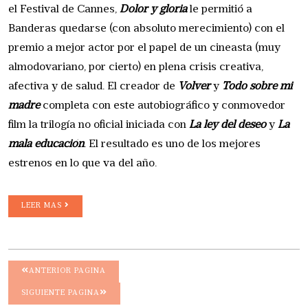
el Festival de Cannes,
Dolor y gloria
le permitió a
Banderas quedarse (con absoluto merecimiento) con el
premio a mejor actor por el papel de un cineasta (muy
almodovariano, por cierto) en plena crisis creativa,
afectiva y de salud. El creador de
Volver
y
Todo sobre mi
madre
completa con este autobiográfico y conmovedor
film la trilogía no oficial iniciada con
La ley del deseo
y
La
mala educación
. El resultado es uno de los mejores
estrenos en lo que va del año.
LEER MAS
ANTERIOR PAGINA
SIGUIENTE PAGINA