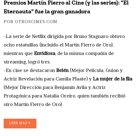
Premios Martín Fierro al Cine (y las series): "El
Eternauta" fue la gran ganadora
POR OTROSCINES.COM
-La serie de Netflix dirigida por Bruno Stagnaro obtuvo
ocho estatuillas (incluido el Martín Fierro de Oro),
mientras que
Envidiosa
, de la misma compañía de
streaming, logró tres.
-En cine se destacaron
Belén
(Mejor Película, Guion y
Actriz Revelación para Camila Plaate) y
La mujer de la fila
(Mejor Dirección para Benjamín Avila y Actriz
Protagónica para Natalia Oreiro, quien también recibió
otro Martín Fierro de Oro).
LEER MAS