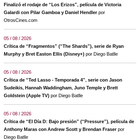
Finalizó el rodaje de “Los Erizos”, película de Victoria
Galardi con Pilar Gamboa y Daniel Hendler
por
OtrosCines.com
05 / 08 / 2026
Crítica de “Fragmentos” (“The Shards”), serie de Ryan
Murphy y Bret Easton Ellis (Disney+)
por Diego Batlle
05 / 08 / 2026
Crítica de “Ted Lasso - Temporada 4”, serie con Jason
Sudeikis, Hannah Waddingham, Juno Temple y Brett
Goldstein (Apple TV)
por Diego Batlle
05 / 08 / 2026
Crítica de “El Día D: Bajo presión” (“Pressure”), película de
Anthony Maras con Andrew Scott y Brendan Fraser
por
Diego Batlle