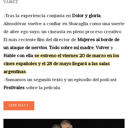
YÁÑEZ
-Tras la experiencia conjunta en
Dolor y gloria
,
Almodóvar vuelve a confiar en Sbaraglia como una suerte
de alter ego suyo, un cineasta en pleno proceso creativo.
El más reciente film del director de
Mujeres al borde de
un ataque de nervios
,
Todo sobre mi madre
,
Volver
y
Hable con ella
se estrenó el viernes 20 de marzo en los
cines españoles y el 28 de mayo llegará a las salas
argentinas
.
-Sumamos un segundo texto y un episodio del podcast
Festivales
sobre la película.
LEER MAS