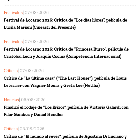
Festivales
| 07/08/2026
Festival de Locarno 2026: Crítica de “Los días libres”, película de
Lucila Mariani (Cineasti del Presente)
Festivales
| 07/08/2026
Festival de Locarno 2026: Crítica de “Princesa Burro”, película de
Cristóbal León y Joaquín Cociña (Competencia Internacional)
Críticas
| 07/08/2026
Crítica de “La última casa” (“The Last House”), película de Louis
Leterrier con Wagner Moura y Greta Lee (Netflix)
Noticias
| 06/08/2026
Finalizó el rodaje de “Los Erizos”, película de Victoria Galardi con
Pilar Gamboa y Daniel Hendler
Críticas
| 06/08/2026
Crítica de “El mundo al revés”, película de Agostina Di Luciano y