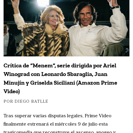
Crítica de “Menem”, serie dirigida por Ariel
Winograd con Leonardo Sbaraglia, Juan
Minujín y Griselda Siciliani (Amazon Prime
Video)
POR DIEGO BATLLE
Tras superar varias disputas legales, Prime Video
finalmente estrenará el miércoles 9 de julio esta
tragicomedia que reconstruye el ascenso, apogeo y