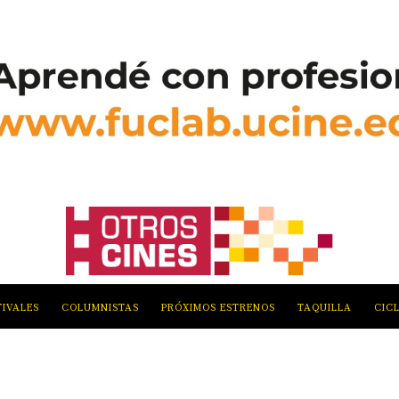
TIVALES
COLUMNISTAS
PRÓXIMOS ESTRENOS
TAQUILLA
CIC