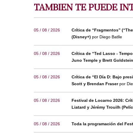
TAMBIEN TE PUEDE IN
05 / 08 / 2026
Crítica de “Fragmentos” (“The
(Disney+)
por Diego Batlle
05 / 08 / 2026
Crítica de “Ted Lasso - Temp
Juno Temple y Brett Goldstei
05 / 08 / 2026
Crítica de “El Día D: Bajo pr
Scott y Brendan Fraser
por Die
05 / 08 / 2026
Festival de Locarno 2026: Crí
Liatard y Jérémy Trouilh (Pelí
05 / 08 / 2026
Toda la programación del Fes