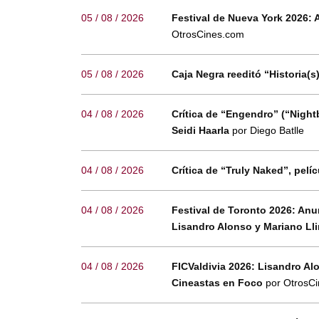
05 / 08 / 2026
Festival de Nueva York 2026: 
OtrosCines.com
05 / 08 / 2026
Caja Negra reeditó “Historia(s
04 / 08 / 2026
Crítica de “Engendro” (“Night
Seidi Haarla
por Diego Batlle
04 / 08 / 2026
Crítica de “Truly Naked”, pel
04 / 08 / 2026
Festival de Toronto 2026: Anu
Lisandro Alonso y Mariano Ll
04 / 08 / 2026
FICValdivia 2026: Lisandro Al
Cineastas en Foco
por OtrosC