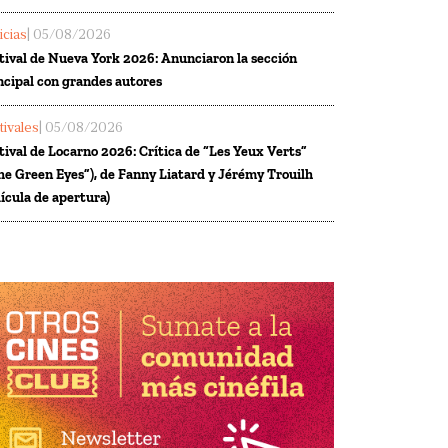
icias
| 05/08/2026
tival de Nueva York 2026: Anunciaron la sección
ncipal con grandes autores
tivales
| 05/08/2026
tival de Locarno 2026: Crítica de “Les Yeux Verts”
he Green Eyes”), de Fanny Liatard y Jérémy Trouilh
lícula de apertura)