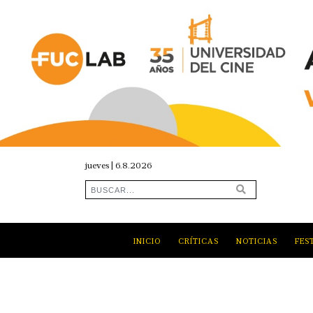
jueves | 6.8.2026
INICIO
CRÍTICAS
NOTICIAS
FES