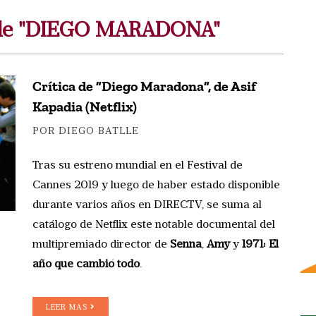
s de "DIEGO MARADONA"
Crítica de ”Diego Maradona”, de Asif
Kapadia (Netflix)
POR DIEGO BATLLE
Tras su estreno mundial en el Festival de
Cannes 2019 y luego de haber estado disponible
durante varios años en DIRECTV, se suma al
catálogo de Netflix este notable documental del
multipremiado director de
Senna
,
Amy
y
1971: El
año que cambió todo
.
LEER MAS