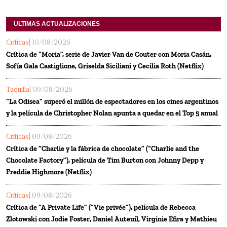
ULTIMAS ACTUALIZACIONES
Críticas
| 10/08/2026
Crítica de “Moria”, serie de Javier Van de Couter con Moria Casán,
Sofía Gala Castiglione, Griselda Siciliani y Cecilia Roth (Netflix)
Taquilla
| 09/08/2026
“La Odisea” superó el millón de espectadores en los cines argentinos
y la película de Christopher Nolan apunta a quedar en el Top 5 anual
Críticas
| 09/08/2026
Crítica de “Charlie y la fábrica de chocolate” (“Charlie and the
Chocolate Factory”), película de Tim Burton con Johnny Depp y
Freddie Highmore (Netflix)
Críticas
| 09/08/2026
Crítica de “A Private Life” (“Vie privée”), película de Rebecca
Zlotowski con Jodie Foster, Daniel Auteuil, Virginie Efira y Mathieu