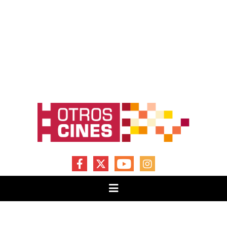
FACEBOOK
X
YOUTUBE
INSTAGRAM