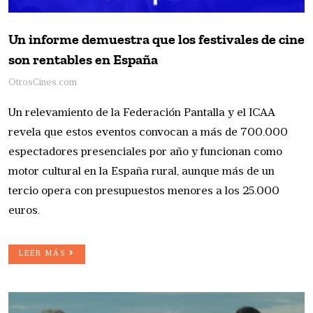
Un informe demuestra que los festivales de cine
son rentables en España
OtrosCines.com
Un relevamiento de la Federación Pantalla y el ICAA
revela que estos eventos convocan a más de 700.000
espectadores presenciales por año y funcionan como
motor cultural en la España rural, aunque más de un
tercio opera con presupuestos menores a los 25.000
euros.
LEER MÁS