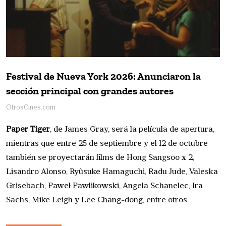
Festival de Nueva York 2026: Anunciaron la
sección principal con grandes autores
OtrosCines.com
Paper Tiger
, de James Gray, será la película de apertura,
mientras que entre 25 de septiembre y el 12 de octubre
también se proyectarán films de Hong Sangsoo x 2,
Lisandro Alonso, Ryûsuke Hamaguchi, Radu Jude, Valeska
Grisebach, Paweł Pawlikowski, Angela Schanelec, Ira
Sachs, Mike Leigh y Lee Chang-dong, entre otros.