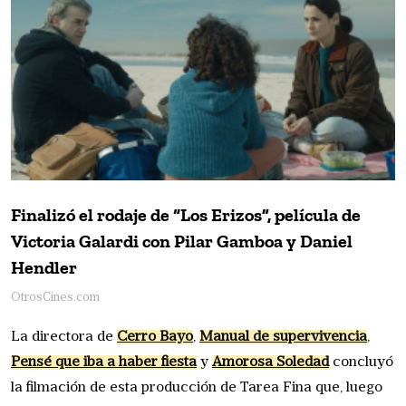
Finalizó el rodaje de “Los Erizos”, película de
Victoria Galardi con Pilar Gamboa y Daniel
Hendler
OtrosCines.com
La directora de
Cerro Bayo
,
Manual de supervivencia
,
Pensé que iba a haber fiesta
y
Amorosa Soledad
concluyó
la filmación de esta producción de Tarea Fina que, luego