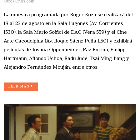
OtrosCines.com
La muestra programada por Roger Koza se realizará del
18 al 23 de agosto en la Sala Lugones (Av. Corrientes
1530), la Sala Mario Soffici de DAC (Vera 559) y el Cine
Arte Cacodelphia (Av. Roque Sáenz Peña 1150) y exhibirá
películas de Joshua Oppenheimer, Paz Encina, Philipp
Hartmann, Affonso Uchoa, Radu Jude, Tsai Ming-liang y
Alejandro Fernández Mouján, entre otros.
LEER MÁS