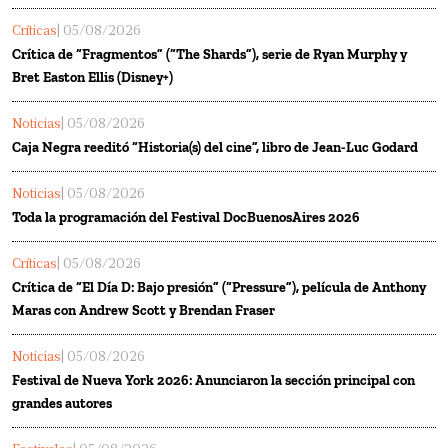
Críticas
| 05/08/2026
Crítica de “Fragmentos” (“The Shards”), serie de Ryan Murphy y
Bret Easton Ellis (Disney+)
Noticias
| 05/08/2026
Caja Negra reeditó “Historia(s) del cine”, libro de Jean-Luc Godard
Noticias
| 05/08/2026
Toda la programación del Festival DocBuenosAires 2026
Críticas
| 05/08/2026
Crítica de “El Día D: Bajo presión” (“Pressure”), película de Anthony
Maras con Andrew Scott y Brendan Fraser
Noticias
| 05/08/2026
Festival de Nueva York 2026: Anunciaron la sección principal con
grandes autores