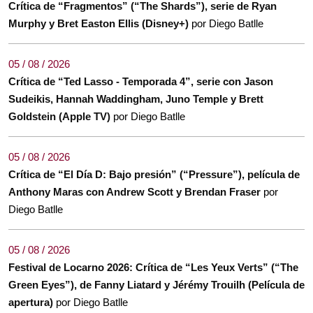
Crítica de “Fragmentos” (“The Shards”), serie de Ryan
Murphy y Bret Easton Ellis (Disney+)
por Diego Batlle
05 / 08 / 2026
Crítica de “Ted Lasso - Temporada 4”, serie con Jason
Sudeikis, Hannah Waddingham, Juno Temple y Brett
Goldstein (Apple TV)
por Diego Batlle
05 / 08 / 2026
Crítica de “El Día D: Bajo presión” (“Pressure”), película de
Anthony Maras con Andrew Scott y Brendan Fraser
por
Diego Batlle
05 / 08 / 2026
Festival de Locarno 2026: Crítica de “Les Yeux Verts” (“The
Green Eyes”), de Fanny Liatard y Jérémy Trouilh (Película de
apertura)
por Diego Batlle