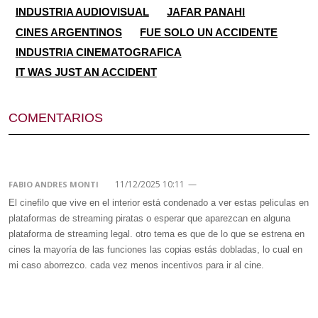
INDUSTRIA AUDIOVISUAL
JAFAR PANAHI
CINES ARGENTINOS
FUE SOLO UN ACCIDENTE
INDUSTRIA CINEMATOGRAFICA
IT WAS JUST AN ACCIDENT
COMENTARIOS
11/12/2025 10:11
—
FABIO ANDRES MONTI
El cinefilo que vive en el interior está condenado a ver estas peliculas en
plataformas de streaming piratas o esperar que aparezcan en alguna
plataforma de streaming legal. otro tema es que de lo que se estrena en
cines la mayoría de las funciones las copias estás dobladas, lo cual en
mi caso aborrezco. cada vez menos incentivos para ir al cine.