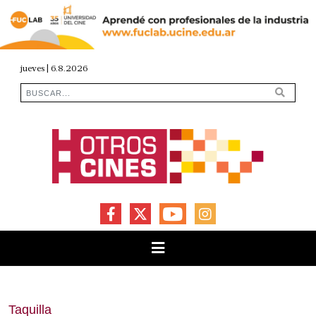
jueves | 6.8.2026
FACEBOOK
X
YOUTUBE
INSTAGRAM
Taquilla