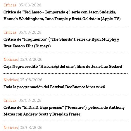
Críticas
| 05/08/2026
Crítica de “Ted Lasso - Temporada 4”, serie con Jason Sudeikis,
Hannah Waddingham, Juno Temple y Brett Goldstein (Apple TV)
Críticas
| 05/08/2026
Crítica de “Fragmentos” (“The Shards”), serie de Ryan Murphy y
Bret Easton Ellis (Disney+)
Noticias
| 05/08/2026
Caja Negra reeditó “Historia(s) del cine”, libro de Jean-Luc Godard
Noticias
| 05/08/2026
Toda la programación del Festival DocBuenosAires 2026
Críticas
| 05/08/2026
Crítica de “El Día D: Bajo presión” (“Pressure”), película de Anthony
Maras con Andrew Scott y Brendan Fraser
Noticias
| 05/08/2026