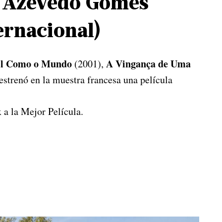
ta Azevedo Gomes
ernacional)
il Como o Mundo
A Vingança de Uma
(2001),
estrenó en la muestra francesa una película
 a la Mejor Película.