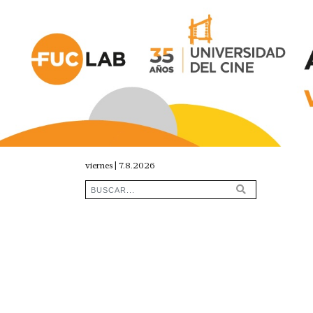
viernes | 7.8.2026