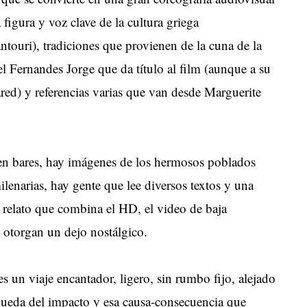
 figura y voz clave de la cultura griega
touri), tradiciones que provienen de la cuna de la
Fernandes Jorge que da título al film (aunque a su
ared) y referencias varias que van desde Marguerite
as en bares, hay imágenes de los hermosos poblados
ilenarias, hay gente que lee diversos textos y una
 relato que combina el HD, el video de baja
 otorgan un dejo nostálgico.
s un viaje encantador, ligero, sin rumbo fijo, alejado
squeda del impacto y esa causa-consecuencia que