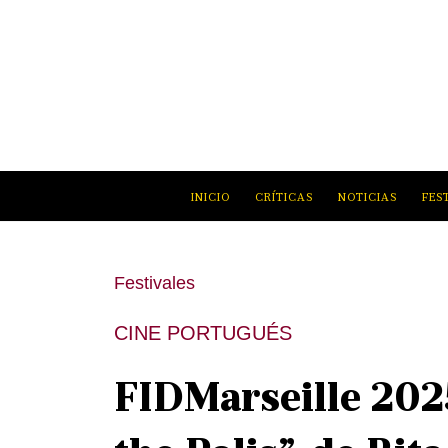
INICIO
CRÍTICAS
NOTICIAS
FES
Festivales
CINE PORTUGUÉS
FIDMarseille 2025