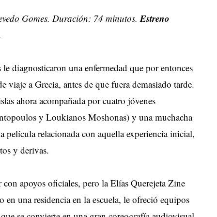
Estreno
zevedo Gomes. Duración: 74 minutos.
.
 le diagnosticaron una enfermedad que por entonces
 de viaje a Grecia, antes de que fuera demasiado tarde.
s islas ahora acompañada por cuatro jóvenes
antopoulos y Loukianos Moshonas) y una muchacha
 película relacionada con aquella experiencia inicial,
tos y derivas.
r con apoyos oficiales, pero la Elías Querejeta Zine
 en una residencia en la escuela, le ofreció equipos
e, que se convierte en una gran coreografía audiovisual