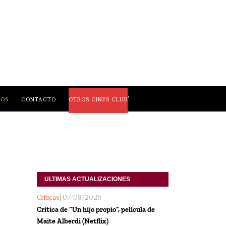
,
LOS
CONTACTO
OTROS CINES CLUB
ULTIMAS ACTUALIZACIONES
Críticas
| 07/08/2026
Crítica de “Un hijo propio”, película de
Maite Alberdi (Netflix)