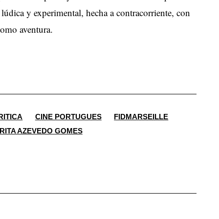
lúdica y experimental, hecha a contracorriente, con
 como aventura.
RITICA
CINE PORTUGUES
FIDMARSEILLE
RITA AZEVEDO GOMES