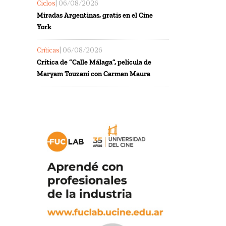
Ciclos
| 06/08/2026
Miradas Argentinas, gratis en el Cine
York
Críticas
| 06/08/2026
Crítica de “Calle Málaga”, película de
Maryam Touzani con Carmen Maura