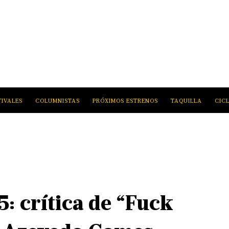
TIVALES
COLUMNISTAS
PRÓXIMOS ESTRENOS
TAQUILLA
CIC
: crítica de “Fuck