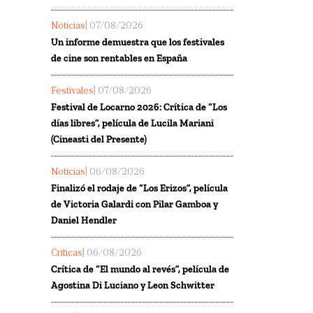
Noticias
| 07/08/2026
Un informe demuestra que los festivales
de cine son rentables en España
Festivales
| 07/08/2026
Festival de Locarno 2026: Crítica de “Los
días libres”, película de Lucila Mariani
(Cineasti del Presente)
Noticias
| 06/08/2026
Finalizó el rodaje de “Los Erizos”, película
de Victoria Galardi con Pilar Gamboa y
Daniel Hendler
Críticas
| 06/08/2026
Crítica de “El mundo al revés”, película de
Agostina Di Luciano y Leon Schwitter