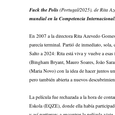
Fuck the Polis
(Portugal/2025), de Rita A
mundial en la Competencia Internacional
En 2007 a la directora Rita Azevedo Gomes
parecía terminal. Partió de inmediato, sola,
Salto a 2024: Rita está viva y vuelve a esa
(Bingham Bryant, Mauro Soares, João Sar
(Maria Novo) con la idea de hacer juntos una
pero también abierta a nuevos descubrimien
La película fue rechazada a la hora de conta
Eskola (EQZE), donde ella había participado
y así partieron: a encontrar la película-viaj