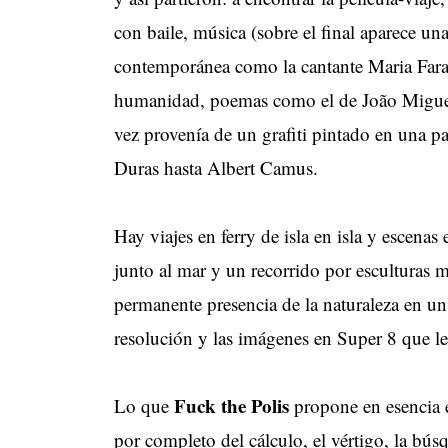
con baile, música (sobre el final aparece una
contemporánea como la cantante Maria Faran
humanidad, poemas como el de João Miguel 
vez provenía de un grafiti pintado en una p
Duras hasta Albert Camus.
Hay viajes en ferry de isla en isla y escen
junto al mar y un recorrido por esculturas m
permanente presencia de la naturaleza en un
resolución y las imágenes en Super 8 que le
Fuck the Polis
Lo que
propone en esencia e
por completo del cálculo, el vértigo, la bú