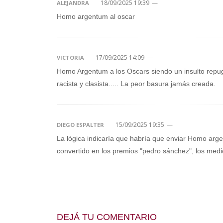
18/09/2025 19:39
—
ALEJANDRA
Homo argentum al oscar
17/09/2025 14:09
—
VICTORIA
Homo Argentum a los Oscars siendo un insulto repugna
racista y clasista..... La peor basura jamás creada.
15/09/2025 19:35
—
DIEGO ESPALTER
La lógica indicaría que habría que enviar Homo arge
convertido en los premios "pedro sánchez", los medio
DEJÁ TU COMENTARIO