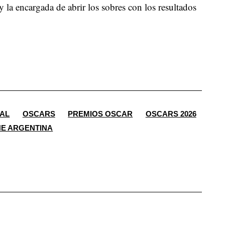
 la encargada de abrir los sobres con los resultados
UAL
OSCARS
PREMIOS OSCAR
OSCARS 2026
NE ARGENTINA