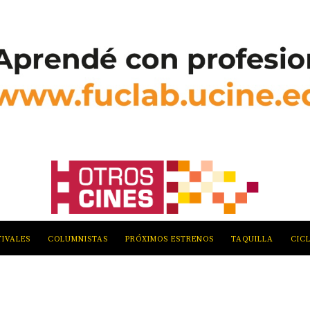
TIVALES
COLUMNISTAS
PRÓXIMOS ESTRENOS
TAQUILLA
CIC