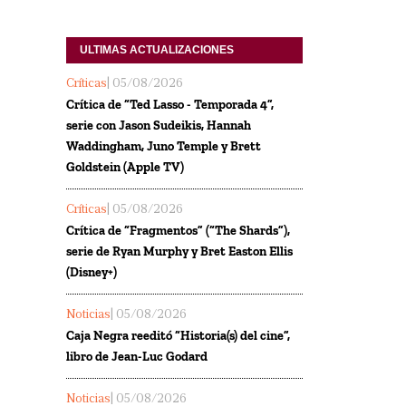
ULTIMAS ACTUALIZACIONES
Críticas
| 05/08/2026
Crítica de “Ted Lasso - Temporada 4”,
serie con Jason Sudeikis, Hannah
Waddingham, Juno Temple y Brett
Goldstein (Apple TV)
Críticas
| 05/08/2026
Crítica de “Fragmentos” (“The Shards”),
serie de Ryan Murphy y Bret Easton Ellis
(Disney+)
Noticias
| 05/08/2026
Caja Negra reeditó “Historia(s) del cine”,
libro de Jean-Luc Godard
Noticias
| 05/08/2026