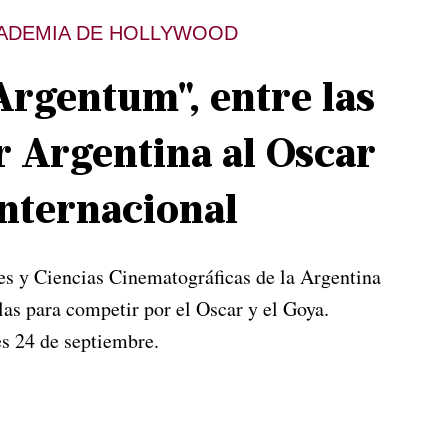
CADEMIA DE HOLLYWOOD
Argentum", entre las
r Argentina al Oscar
Internacional
es y Ciencias Cinematográficas de la Argentina
las para competir por el Oscar y el Goya.
es 24 de septiembre.