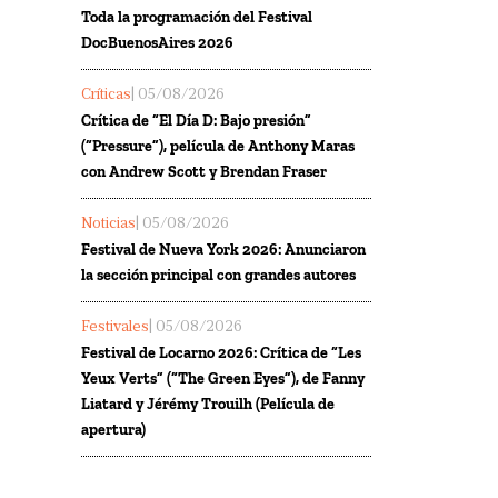
Toda la programación del Festival
DocBuenosAires 2026
Críticas
| 05/08/2026
Crítica de “El Día D: Bajo presión”
(“Pressure”), película de Anthony Maras
con Andrew Scott y Brendan Fraser
Noticias
| 05/08/2026
Festival de Nueva York 2026: Anunciaron
la sección principal con grandes autores
Festivales
| 05/08/2026
Festival de Locarno 2026: Crítica de “Les
Yeux Verts” (“The Green Eyes”), de Fanny
Liatard y Jérémy Trouilh (Película de
apertura)