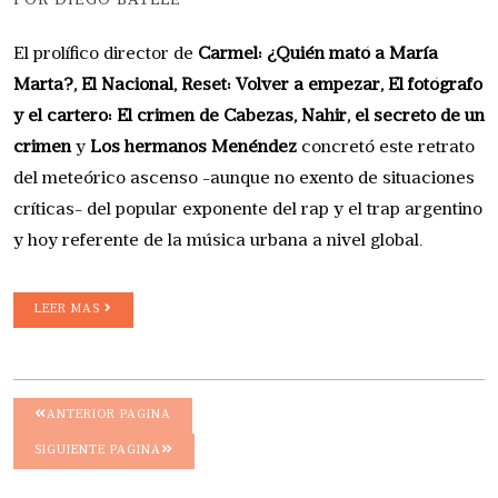
POR DIEGO BATLLE
El prolífico director de
Carmel: ¿Quién mató a María
Marta?, El Nacional, Reset: Volver a empezar, El fotógrafo
y el cartero: El crimen de Cabezas, Nahir, el secreto de un
crimen
y
Los hermanos Menéndez
concretó este retrato
del meteórico ascenso -aunque no exento de situaciones
críticas- del popular exponente del rap y el trap argentino
y hoy referente de la música urbana a nivel global.
LEER MAS
ANTERIOR PAGINA
SIGUIENTE PAGINA