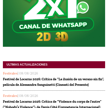
ULTIMAS ACTUALIZACIONES
Festivales
| 08/08/2026
Festival de Locarno 2026: Crítica de “La ilusión de un verano sin fin”,
película de Alessandra Sanguinetti (Cineasti del Presente)
Festivales
| 08/08/2026
Festival de Locarno 2026: Crítica de “Violence du corps de l'autre”
(“Nobody’s Violence”), de Denis Côté (Competencia Internacional)