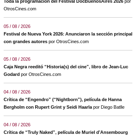
Toda la programación del Festival DocBuenosAires 2026
por
OtrosCines.com
05 / 08 / 2026
Festival de Nueva York 2026: Anunciaron la sección principal
con grandes autores
por OtrosCines.com
05 / 08 / 2026
Caja Negra reeditó “Historia(s) del cine”, libro de Jean-Luc
Godard
por OtrosCines.com
04 / 08 / 2026
Crítica de “Engendro” (“Nightborn”), película de Hanna
Bergholm con Rupert Grint y Seidi Haarla
por Diego Batlle
04 / 08 / 2026
Crítica de “Truly Naked”, película de Muriel d’Ansembourg