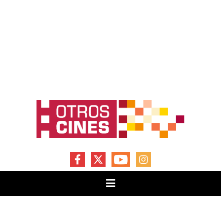
FACEBOOK
X
YOUTUBE
INSTAGRAM