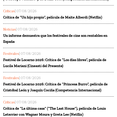
Críticas
| 07/08/2026
Crítica de “Un hijo propio”, película de Maite Alberdi (Netflix)
Noticias
| 07/08/2026
Un informe demuestra que los festivales de cine son rentables en
España
Festivales
| 07/08/2026
Festival de Locarno 2026: Crítica de “Los días libres”, película de
Lucila Mariani (Cineasti del Presente)
Festivales
| 07/08/2026
Festival de Locarno 2026: Crítica de “Princesa Burro”, película de
Cristóbal León y Joaquín Cociña (Competencia Internacional)
Críticas
| 07/08/2026
Crítica de “La última casa” (“The Last House”), película de Louis
Leterrier con Wagner Moura y Greta Lee (Netflix)