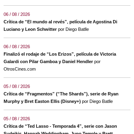
06 / 08 / 2026
Crítica de “El mundo al revés”, película de Agostina Di
Luciano y Leon Schwitter
por Diego Batlle
06 / 08 / 2026
Finalizó el rodaje de “Los Erizos”, película de Victoria
Galardi con Pilar Gamboa y Daniel Hendler
por
OtrosCines.com
05 / 08 / 2026
Crítica de “Fragmentos” (“The Shards”), serie de Ryan
Murphy y Bret Easton Ellis (Disney+)
por Diego Batlle
05 / 08 / 2026
Crítica de “Ted Lasso - Temporada 4”, serie con Jason
Sudeikis, Hannah Waddingham, Juno Temple y Brett