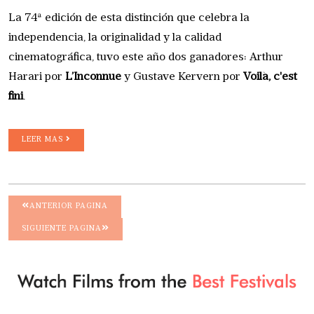
La 74ª edición de esta distinción que celebra la
independencia, la originalidad y la calidad
cinematográfica, tuvo este año dos ganadores: Arthur
Harari por
L’Inconnue
y Gustave Kervern por
Voilà, c'est
fini
.
LEER MAS
ANTERIOR PAGINA
SIGUIENTE PAGINA