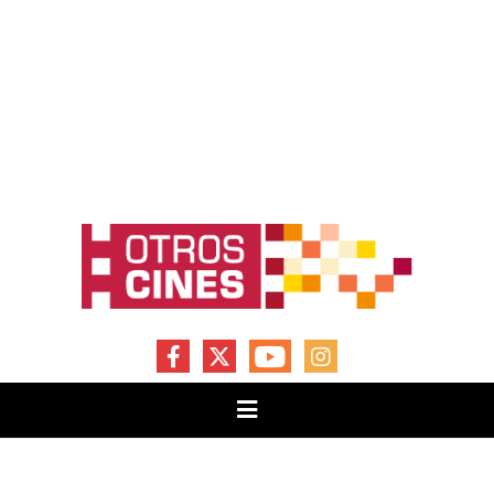
FACEBOOK
X
YOUTUBE
INSTAGRAM