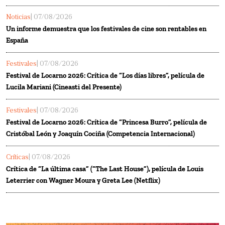
Noticias
| 07/08/2026
Un informe demuestra que los festivales de cine son rentables en
España
Festivales
| 07/08/2026
Festival de Locarno 2026: Crítica de “Los días libres”, película de
Lucila Mariani (Cineasti del Presente)
Festivales
| 07/08/2026
Festival de Locarno 2026: Crítica de “Princesa Burro”, película de
Cristóbal León y Joaquín Cociña (Competencia Internacional)
Críticas
| 07/08/2026
Crítica de “La última casa” (“The Last House”), película de Louis
Leterrier con Wagner Moura y Greta Lee (Netflix)