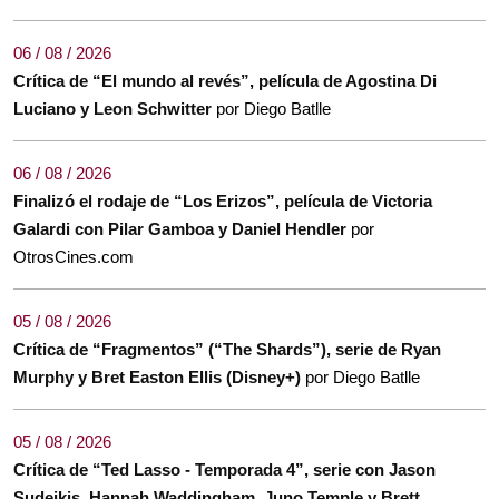
06 / 08 / 2026
Crítica de “El mundo al revés”, película de Agostina Di
Luciano y Leon Schwitter
por Diego Batlle
06 / 08 / 2026
Finalizó el rodaje de “Los Erizos”, película de Victoria
Galardi con Pilar Gamboa y Daniel Hendler
por
OtrosCines.com
05 / 08 / 2026
Crítica de “Fragmentos” (“The Shards”), serie de Ryan
Murphy y Bret Easton Ellis (Disney+)
por Diego Batlle
05 / 08 / 2026
Crítica de “Ted Lasso - Temporada 4”, serie con Jason
Sudeikis, Hannah Waddingham, Juno Temple y Brett