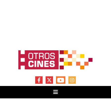
FACEBOOK
X
YOUTUBE
INSTAGRAM