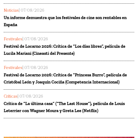
Noticias
| 07/08/2026
Un informe demuestra que los festivales de cine son rentables en
España
Festivales
| 07/08/2026
Festival de Locarno 2026: Crítica de “Los días libres”, película de
Lucila Mariani (Cineasti del Presente)
Festivales
| 07/08/2026
Festival de Locarno 2026: Crítica de “Princesa Burro”, película de
Cristóbal León y Joaquín Cociña (Competencia Internacional)
Críticas
| 07/08/2026
Crítica de “La última casa” (“The Last House”), película de Louis
Leterrier con Wagner Moura y Greta Lee (Netflix)