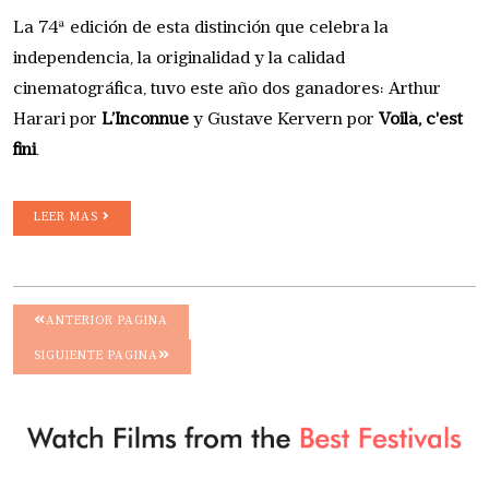
La 74ª edición de esta distinción que celebra la
independencia, la originalidad y la calidad
cinematográfica, tuvo este año dos ganadores: Arthur
Harari por
L’Inconnue
y Gustave Kervern por
Voilà, c'est
fini
.
LEER MAS
ANTERIOR PAGINA
SIGUIENTE PAGINA