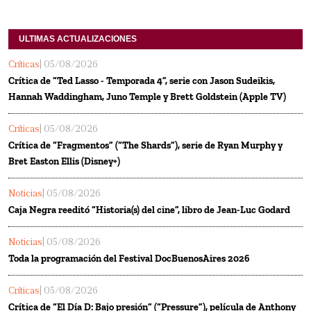
ULTIMAS ACTUALIZACIONES
Críticas
| 05/08/2026
Crítica de “Ted Lasso - Temporada 4”, serie con Jason Sudeikis,
Hannah Waddingham, Juno Temple y Brett Goldstein (Apple TV)
Críticas
| 05/08/2026
Crítica de “Fragmentos” (“The Shards”), serie de Ryan Murphy y
Bret Easton Ellis (Disney+)
Noticias
| 05/08/2026
Caja Negra reeditó “Historia(s) del cine”, libro de Jean-Luc Godard
Noticias
| 05/08/2026
Toda la programación del Festival DocBuenosAires 2026
Críticas
| 05/08/2026
Crítica de “El Día D: Bajo presión” (“Pressure”), película de Anthony