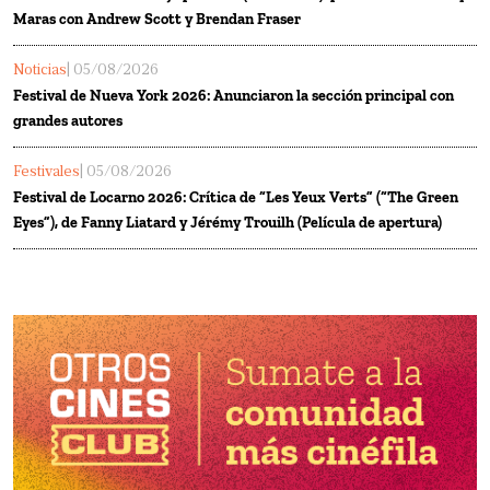
Maras con Andrew Scott y Brendan Fraser
Noticias
| 05/08/2026
Festival de Nueva York 2026: Anunciaron la sección principal con
grandes autores
Festivales
| 05/08/2026
Festival de Locarno 2026: Crítica de “Les Yeux Verts” (“The Green
Eyes”), de Fanny Liatard y Jérémy Trouilh (Película de apertura)