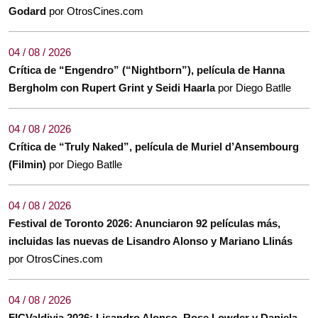
Godard
por OtrosCines.com
04 / 08 / 2026
Crítica de “Engendro” (“Nightborn”), película de Hanna
Bergholm con Rupert Grint y Seidi Haarla
por Diego Batlle
04 / 08 / 2026
Crítica de “Truly Naked”, película de Muriel d’Ansembourg
(Filmin)
por Diego Batlle
04 / 08 / 2026
Festival de Toronto 2026: Anunciaron 92 películas más,
incluidas las nuevas de Lisandro Alonso y Mariano Llinás
por OtrosCines.com
04 / 08 / 2026
FICValdivia 2026: Lisandro Alonso, Rose Lowder y Daniela