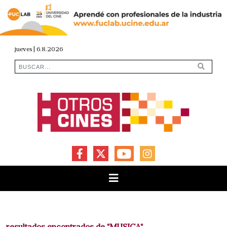
jueves | 6.8.2026
FACEBOOK
X
YOUTUBE
INSTAGRAM