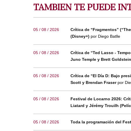
TAMBIEN TE PUEDE IN
05 / 08 / 2026
Crítica de “Fragmentos” (“The
(Disney+)
por Diego Batlle
05 / 08 / 2026
Crítica de “Ted Lasso - Temp
Juno Temple y Brett Goldstei
05 / 08 / 2026
Crítica de “El Día D: Bajo pr
Scott y Brendan Fraser
por Die
05 / 08 / 2026
Festival de Locarno 2026: Crí
Liatard y Jérémy Trouilh (Pelí
05 / 08 / 2026
Toda la programación del Fes