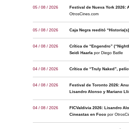
05 / 08 / 2026
Festival de Nueva York 2026: 
OtrosCines.com
05 / 08 / 2026
Caja Negra reeditó “Historia(s
04 / 08 / 2026
Crítica de “Engendro” (“Night
Seidi Haarla
por Diego Batlle
04 / 08 / 2026
Crítica de “Truly Naked”, pel
04 / 08 / 2026
Festival de Toronto 2026: Anu
Lisandro Alonso y Mariano Ll
04 / 08 / 2026
FICValdivia 2026: Lisandro Al
Cineastas en Foco
por OtrosC