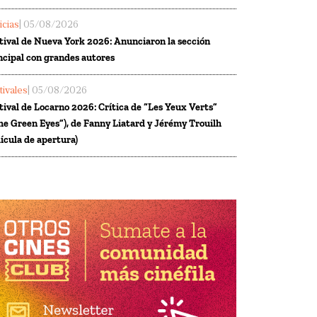
icias
| 05/08/2026
tival de Nueva York 2026: Anunciaron la sección
ncipal con grandes autores
tivales
| 05/08/2026
tival de Locarno 2026: Crítica de “Les Yeux Verts”
he Green Eyes”), de Fanny Liatard y Jérémy Trouilh
lícula de apertura)