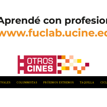
TIVALES
COLUMNISTAS
PRÓXIMOS ESTRENOS
TAQUILLA
CIC