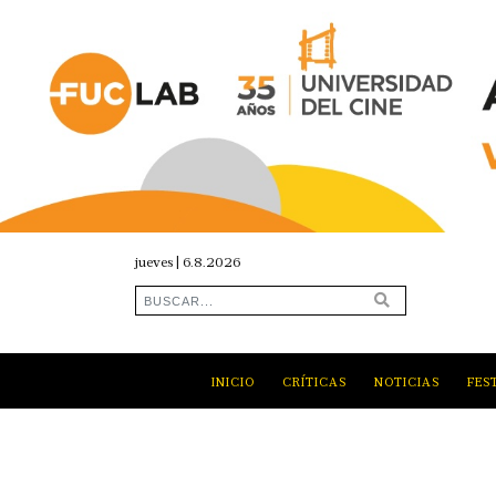
jueves | 6.8.2026
INICIO
CRÍTICAS
NOTICIAS
FES