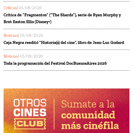
Críticas
| 05/08/2026
Crítica de “Fragmentos” (“The Shards”), serie de Ryan Murphy y
Bret Easton Ellis (Disney+)
Noticias
| 05/08/2026
Caja Negra reeditó “Historia(s) del cine”, libro de Jean-Luc Godard
Noticias
| 05/08/2026
Toda la programación del Festival DocBuenosAires 2026