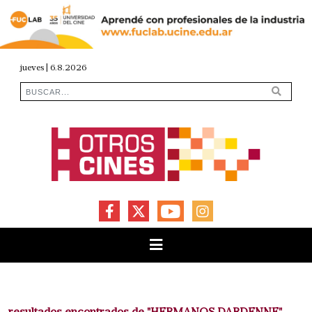
jueves | 6.8.2026
FACEBOOK
X
YOUTUBE
INSTAGRAM