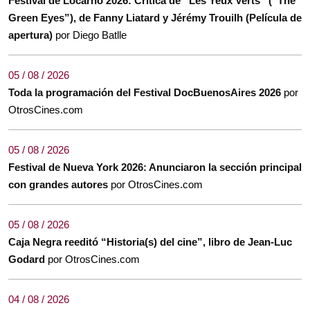
Festival de Locarno 2026: Crítica de “Les Yeux Verts” (“The
Green Eyes”), de Fanny Liatard y Jérémy Trouilh (Película de
apertura)
por Diego Batlle
05 / 08 / 2026
Toda la programación del Festival DocBuenosAires 2026
por
OtrosCines.com
05 / 08 / 2026
Festival de Nueva York 2026: Anunciaron la sección principal
con grandes autores
por OtrosCines.com
05 / 08 / 2026
Caja Negra reeditó “Historia(s) del cine”, libro de Jean-Luc
Godard
por OtrosCines.com
04 / 08 / 2026