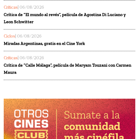
Críticas
| 06/08/2026
Crítica de “El mundo al revés”, película de Agostina Di Luciano y
Leon Schwitter
Ciclos
| 06/08/2026
Miradas Argentinas, gratis en el Cine York
Críticas
| 06/08/2026
Crítica de “Calle Málaga”, película de Maryam Touzani con Carmen
Maura