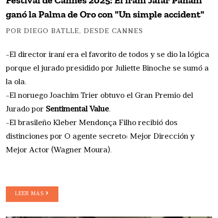
Festival de Cannes 2025: El iraní Jafar Panahi
ganó la Palma de Oro con "Un simple accident"
POR DIEGO BATLLE, DESDE CANNES
-El director iraní era el favorito de todos y se dio la lógica
porque el jurado presidido por Juliette Binoche se sumó a
la ola.
-El noruego Joachim Trier obtuvo el Gran Premio del
Jurado por
Sentimental Value
.
-El brasileño Kleber Mendonça Filho recibió dos
distinciones por O agente secreto: Mejor Dirección y
Mejor Actor (Wagner Moura).
LEER MAS