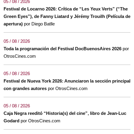
05 / 08 / 2026
Festival de Locarno 2026: Crítica de “Les Yeux Verts” (“The
Green Eyes”), de Fanny Liatard y Jérémy Trouilh (Película de
apertura)
por Diego Batlle
05 / 08 / 2026
Toda la programación del Festival DocBuenosAires 2026
por
OtrosCines.com
05 / 08 / 2026
Festival de Nueva York 2026: Anunciaron la sección principal
con grandes autores
por OtrosCines.com
05 / 08 / 2026
Caja Negra reeditó “Historia(s) del cine”, libro de Jean-Luc
Godard
por OtrosCines.com