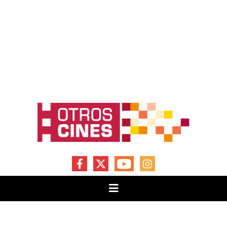
FACEBOOK
X
YOUTUBE
INSTAGRAM