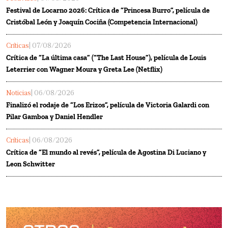
Festival de Locarno 2026: Crítica de “Princesa Burro”, película de
Cristóbal León y Joaquín Cociña (Competencia Internacional)
Críticas
| 07/08/2026
Crítica de “La última casa” (“The Last House”), película de Louis
Leterrier con Wagner Moura y Greta Lee (Netflix)
Noticias
| 06/08/2026
Finalizó el rodaje de “Los Erizos”, película de Victoria Galardi con
Pilar Gamboa y Daniel Hendler
Críticas
| 06/08/2026
Crítica de “El mundo al revés”, película de Agostina Di Luciano y
Leon Schwitter