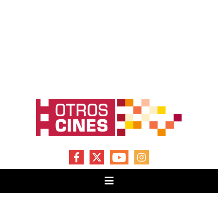
FACEBOOK
X
YOUTUBE
INSTAGRAM