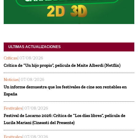
ULTIMAS ACTUALIZACIONES
Críticas
| 07/08/2026
Crítica de “Un hijo propio”, película de Maite Alberdi (Netflix)
Noticias
| 07/08/2026
Un informe demuestra que los festivales de cine son rentables en
España
Festivales
| 07/08/2026
Festival de Locarno 2026: Crítica de “Los días libres”, película de
Lucila Mariani (Cineasti del Presente)
Festivales
| 07/08/2026