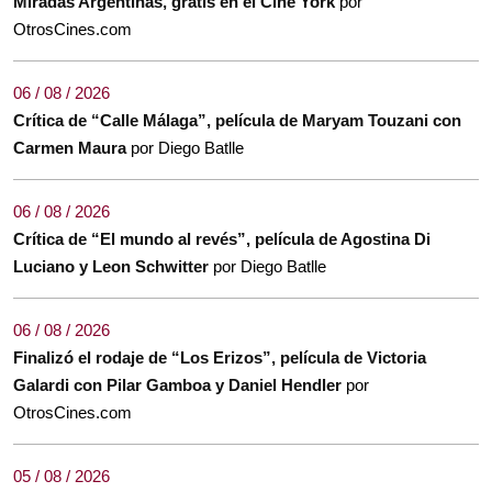
Miradas Argentinas, gratis en el Cine York
por
OtrosCines.com
06 / 08 / 2026
Crítica de “Calle Málaga”, película de Maryam Touzani con
Carmen Maura
por Diego Batlle
06 / 08 / 2026
Crítica de “El mundo al revés”, película de Agostina Di
Luciano y Leon Schwitter
por Diego Batlle
06 / 08 / 2026
Finalizó el rodaje de “Los Erizos”, película de Victoria
Galardi con Pilar Gamboa y Daniel Hendler
por
OtrosCines.com
05 / 08 / 2026