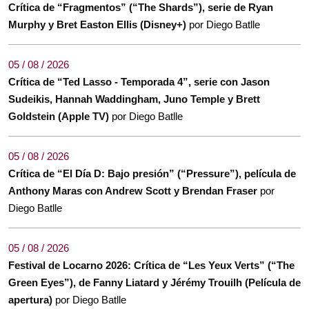
Crítica de “Fragmentos” (“The Shards”), serie de Ryan
Murphy y Bret Easton Ellis (Disney+)
por Diego Batlle
05 / 08 / 2026
Crítica de “Ted Lasso - Temporada 4”, serie con Jason
Sudeikis, Hannah Waddingham, Juno Temple y Brett
Goldstein (Apple TV)
por Diego Batlle
05 / 08 / 2026
Crítica de “El Día D: Bajo presión” (“Pressure”), película de
Anthony Maras con Andrew Scott y Brendan Fraser
por
Diego Batlle
05 / 08 / 2026
Festival de Locarno 2026: Crítica de “Les Yeux Verts” (“The
Green Eyes”), de Fanny Liatard y Jérémy Trouilh (Película de
apertura)
por Diego Batlle