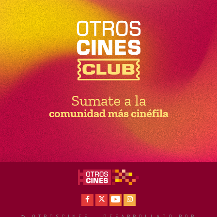
Facebook
X
Youtube
Instagram
© OTROSCINES - DESARROLLADO POR