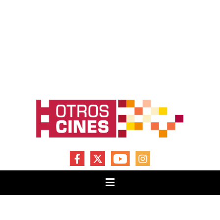
FACEBOOK
X
YOUTUBE
INSTAGRAM