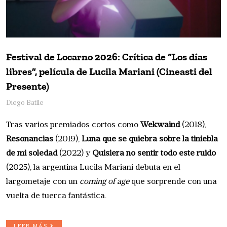
Festival de Locarno 2026: Crítica de “Los días
libres”, película de Lucila Mariani (Cineasti del
Presente)
Diego Batlle
Tras varios premiados cortos como
Wekwaind
(2018),
Resonancias
(2019),
Luna que se quiebra sobre la tiniebla
de mi soledad
(2022) y
Quisiera no sentir todo este ruido
(2025), la argentina Lucila Mariani debuta en el
largometaje con un
coming of age
que sorprende con una
vuelta de tuerca fantástica.
LEER MÁS