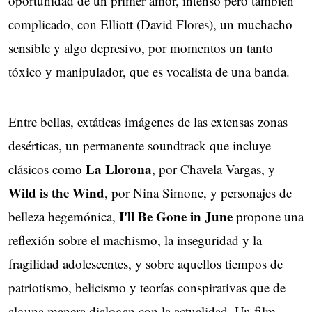
oportunidad de un primer amor, intenso pero también
complicado, con Elliott (David Flores), un muchacho
sensible y algo depresivo, por momentos un tanto
tóxico y manipulador, que es vocalista de una banda.
Entre bellas, extáticas imágenes de las extensas zonas
desérticas, un permanente soundtrack que incluye
La Llorona
clásicos como
, por Chavela Vargas, y
Wild is the Wind
, por Nina Simone, y personajes de
I'll Be Gone in June
belleza hegemónica,
propone una
reflexión sobre el machismo, la inseguridad y la
fragilidad adolescentes, y sobre aquellos tiempos de
patriotismo, belicismo y teorías conspirativas que de
alguna manera dialogan con la actualidad. Un film