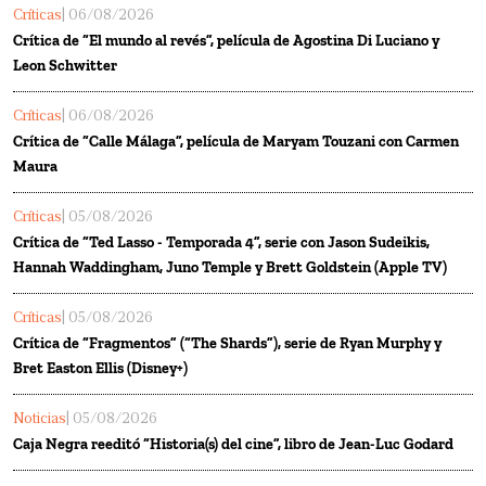
Críticas
| 06/08/2026
Crítica de “El mundo al revés”, película de Agostina Di Luciano y
Leon Schwitter
Críticas
| 06/08/2026
Crítica de “Calle Málaga”, película de Maryam Touzani con Carmen
Maura
Críticas
| 05/08/2026
Crítica de “Ted Lasso - Temporada 4”, serie con Jason Sudeikis,
Hannah Waddingham, Juno Temple y Brett Goldstein (Apple TV)
Críticas
| 05/08/2026
Crítica de “Fragmentos” (“The Shards”), serie de Ryan Murphy y
Bret Easton Ellis (Disney+)
Noticias
| 05/08/2026
Caja Negra reeditó “Historia(s) del cine”, libro de Jean-Luc Godard