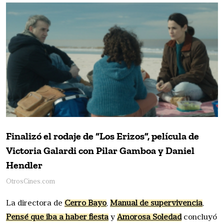
Finalizó el rodaje de “Los Erizos”, película de
Victoria Galardi con Pilar Gamboa y Daniel
Hendler
OtrosCines.com
La directora de
Cerro Bayo
,
Manual de supervivencia
,
Pensé que iba a haber fiesta
y
Amorosa Soledad
concluyó