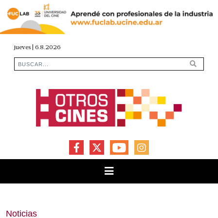
jueves | 6.8.2026
FACEBOOK
X
YOUTUBE
INSTAGRAM
Noticias