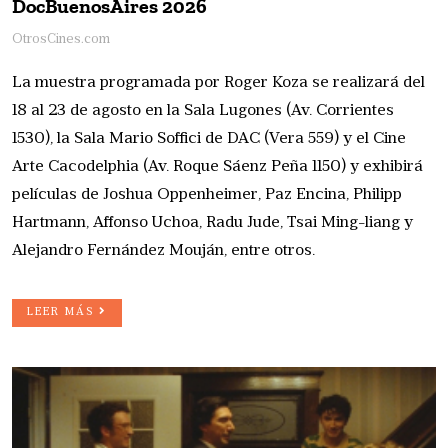
DocBuenosAires 2026
OtrosCines.com
La muestra programada por Roger Koza se realizará del
18 al 23 de agosto en la Sala Lugones (Av. Corrientes
1530), la Sala Mario Soffici de DAC (Vera 559) y el Cine
Arte Cacodelphia (Av. Roque Sáenz Peña 1150) y exhibirá
películas de Joshua Oppenheimer, Paz Encina, Philipp
Hartmann, Affonso Uchoa, Radu Jude, Tsai Ming-liang y
Alejandro Fernández Mouján, entre otros.
LEER MÁS