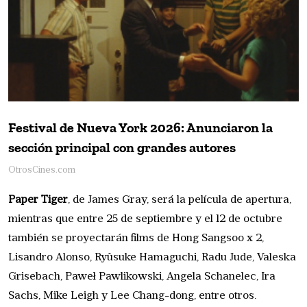
Festival de Nueva York 2026: Anunciaron la
sección principal con grandes autores
OtrosCines.com
Paper Tiger
, de James Gray, será la película de apertura,
mientras que entre 25 de septiembre y el 12 de octubre
también se proyectarán films de Hong Sangsoo x 2,
Lisandro Alonso, Ryûsuke Hamaguchi, Radu Jude, Valeska
Grisebach, Paweł Pawlikowski, Angela Schanelec, Ira
Sachs, Mike Leigh y Lee Chang-dong, entre otros.