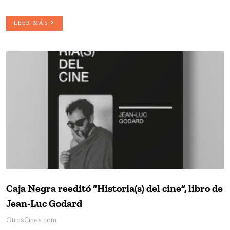
LEER MÁS
Caja Negra reeditó “Historia(s) del cine”, libro de
Jean-Luc Godard
OtrosCines.com