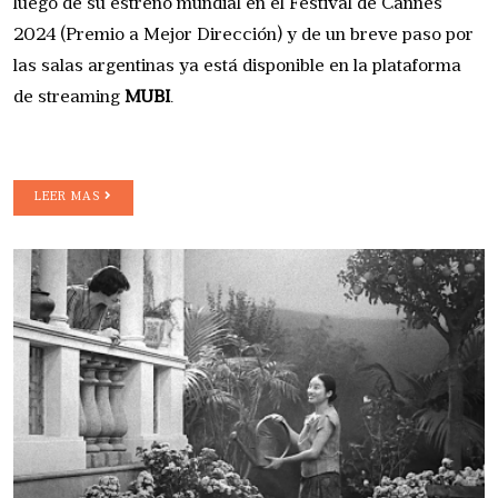
luego de su estreno mundial en el Festival de Cannes
2024 (Premio a Mejor Dirección) y de un breve paso por
las salas argentinas ya está disponible en la plataforma
de streaming
MUBI
.
LEER MAS