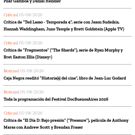
Pilar Gamboa y Daniel Hendler
Críticas
| 05/08/2026
Crítica de “Ted Lasso - Temporada 4”, serie con Jason Sudeikis,
Hannah Waddingham, Juno Temple y Brett Goldstein (Apple TV)
Críticas
| 05/08/2026
Crítica de “Fragmentos” (“The Shards”), serie de Ryan Murphy y
Bret Easton Ellis (Disney+)
Noticias
| 05/08/2026
Caja Negra reeditó “Historia(s) del cine”, libro de Jean-Luc Godard
Noticias
| 05/08/2026
Toda la programación del Festival DocBuenosAires 2026
Críticas
| 05/08/2026
Crítica de “El Día D: Bajo presión” (“Pressure”), película de Anthony
Maras con Andrew Scott y Brendan Fraser