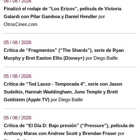
06 / 08 / 2026
Finalizó el rodaje de “Los Erizos”, película de Victoria
Galardi con Pilar Gamboa y Daniel Hendler
por
OtrosCines.com
05 / 08 / 2026
Crítica de “Fragmentos” (“The Shards”), serie de Ryan
Murphy y Bret Easton Ellis (Disney+)
por Diego Batlle
05 / 08 / 2026
Crítica de “Ted Lasso - Temporada 4”, serie con Jason
Sudeikis, Hannah Waddingham, Juno Temple y Brett
Goldstein (Apple TV)
por Diego Batlle
05 / 08 / 2026
Crítica de “El Día D: Bajo presión” (“Pressure”), película de
Anthony Maras con Andrew Scott y Brendan Fraser
por