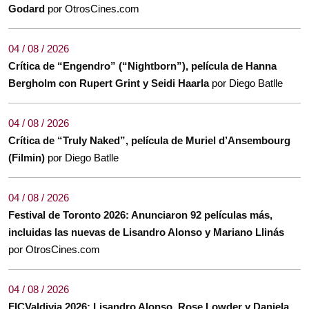
Godard
por OtrosCines.com
04 / 08 / 2026
Crítica de “Engendro” (“Nightborn”), película de Hanna
Bergholm con Rupert Grint y Seidi Haarla
por Diego Batlle
04 / 08 / 2026
Crítica de “Truly Naked”, película de Muriel d’Ansembourg
(Filmin)
por Diego Batlle
04 / 08 / 2026
Festival de Toronto 2026: Anunciaron 92 películas más,
incluidas las nuevas de Lisandro Alonso y Mariano Llinás
por OtrosCines.com
04 / 08 / 2026
FICValdivia 2026: Lisandro Alonso, Rose Lowder y Daniela