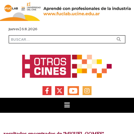
jueves | 6.8.2026
FACEBOOK
X
YOUTUBE
INSTAGRAM