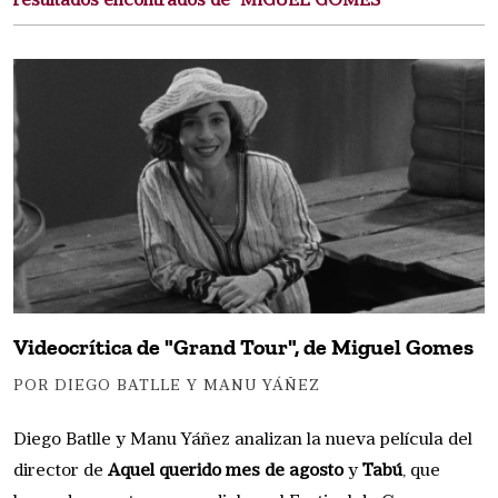
resultados encontrados de "MIGUEL GOMES"
Videocrítica de "Grand Tour", de Miguel Gomes
POR DIEGO BATLLE Y MANU YÁÑEZ
Diego Batlle y Manu Yáñez analizan la nueva película del
director de
Aquel querido mes de agosto
y
Tabú
, que