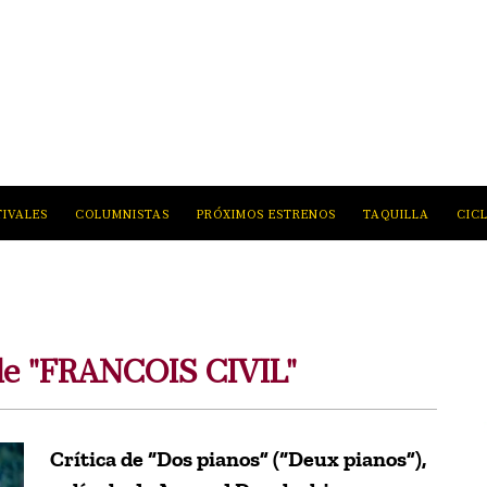
TIVALES
COLUMNISTAS
PRÓXIMOS ESTRENOS
TAQUILLA
CIC
de "FRANCOIS CIVIL"
Crítica de “Dos pianos” (“Deux pianos”),