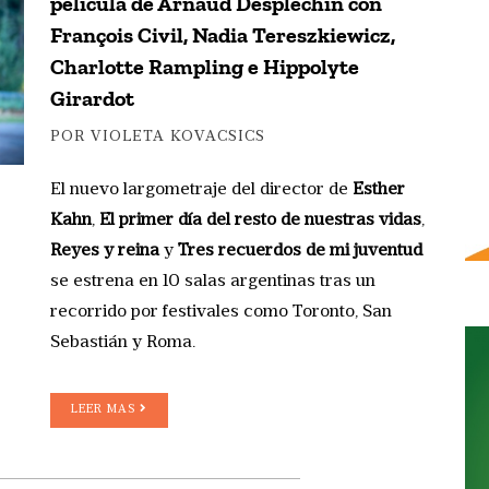
película de Arnaud Desplechin con
François Civil, Nadia Tereszkiewicz,
Charlotte Rampling e Hippolyte
Girardot
POR VIOLETA KOVACSICS
El nuevo largometraje del director de
Esther
Kahn
,
El primer día del resto de nuestras vidas
,
Reyes y reina
y
Tres recuerdos de mi juventud
se estrena en 10 salas argentinas tras un
recorrido por festivales como Toronto, San
Sebastián y Roma.
LEER MAS