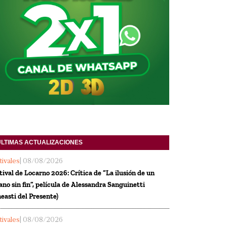
ULTIMAS ACTUALIZACIONES
tivales
| 08/08/2026
tival de Locarno 2026: Crítica de “La ilusión de un
ano sin fin”, película de Alessandra Sanguinetti
neasti del Presente)
tivales
| 08/08/2026