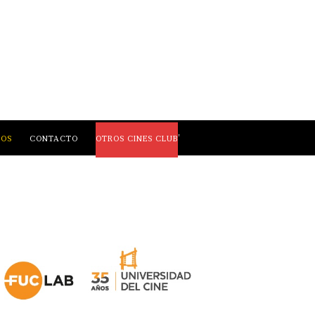
,
LOS
CONTACTO
OTROS CINES CLUB