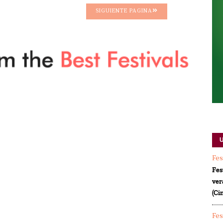
SIGUIENTE PAGINA
Fes
Fes
ver
(Ci
Fes