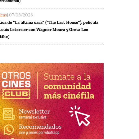
ernacional)
ticas
| 07/08/2026
tica de “La última casa” (“The Last House”), película
Louis Leterrier con Wagner Moura y Greta Lee
tflix)