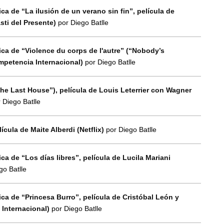
ica de “La ilusión de un verano sin fin”, película de
sti del Presente)
por Diego Batlle
ica de “Violence du corps de l'autre” (“Nobody’s
mpetencia Internacional)
por Diego Batlle
The Last House”), película de Louis Leterrier con Wagner
 Diego Batlle
lícula de Maite Alberdi (Netflix)
por Diego Batlle
ca de “Los días libres”, película de Lucila Mariani
go Batlle
ica de “Princesa Burro”, película de Cristóbal León y
Internacional)
por Diego Batlle