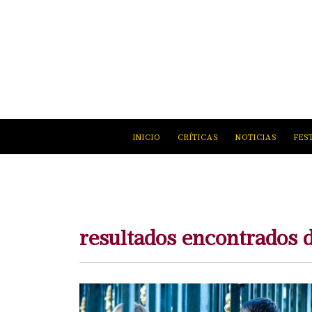
INICIO
CRÍTICAS
NOTICIAS
FES
resultados encontrados 