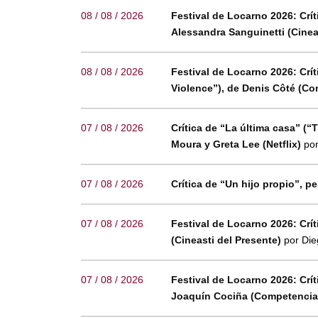
08 / 08 / 2026
Festival de Locarno 2026: Crít
Alessandra Sanguinetti (Cinea
08 / 08 / 2026
Festival de Locarno 2026: Crít
Violence”), de Denis Côté (Co
07 / 08 / 2026
Crítica de “La última casa” (“
Moura y Greta Lee (Netflix)
por
07 / 08 / 2026
Crítica de “Un hijo propio”, pe
07 / 08 / 2026
Festival de Locarno 2026: Críti
(Cineasti del Presente)
por Die
07 / 08 / 2026
Festival de Locarno 2026: Crít
Joaquín Cociña (Competencia 