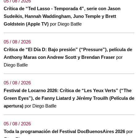
05 / 08 / 2026
Crítica de “Ted Lasso - Temporada 4”, serie con Jason
Sudeikis, Hannah Waddingham, Juno Temple y Brett
Goldstein (Apple TV)
por Diego Batlle
05 / 08 / 2026
Crítica de “El Día D: Bajo presión” (“Pressure”), película de
Anthony Maras con Andrew Scott y Brendan Fraser
por
Diego Batlle
05 / 08 / 2026
Festival de Locarno 2026: Crítica de “Les Yeux Verts” (“The
Green Eyes”), de Fanny Liatard y Jérémy Trouilh (Película de
apertura)
por Diego Batlle
05 / 08 / 2026
Toda la programación del Festival DocBuenosAires 2026
por