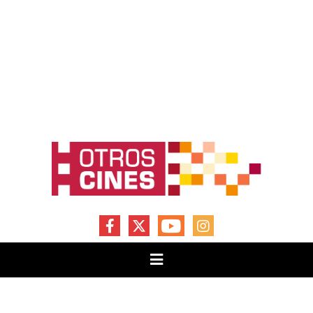
FACEBOOK
X
YOUTUBE
INSTAGRAM