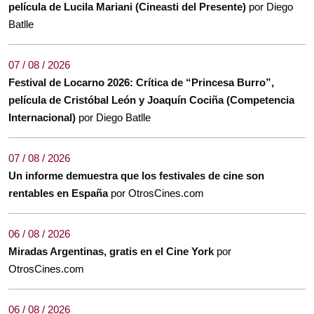
película de Lucila Mariani (Cineasti del Presente)
por Diego
Batlle
07 / 08 / 2026
Festival de Locarno 2026: Crítica de “Princesa Burro”,
película de Cristóbal León y Joaquín Cociña (Competencia
Internacional)
por Diego Batlle
07 / 08 / 2026
Un informe demuestra que los festivales de cine son
rentables en España
por OtrosCines.com
06 / 08 / 2026
Miradas Argentinas, gratis en el Cine York
por
OtrosCines.com
06 / 08 / 2026