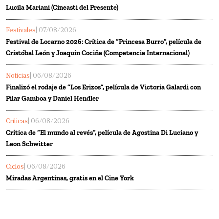
Lucila Mariani (Cineasti del Presente)
Festivales
| 07/08/2026
Festival de Locarno 2026: Crítica de “Princesa Burro”, película de
Cristóbal León y Joaquín Cociña (Competencia Internacional)
Noticias
| 06/08/2026
Finalizó el rodaje de “Los Erizos”, película de Victoria Galardi con
Pilar Gamboa y Daniel Hendler
Críticas
| 06/08/2026
Crítica de “El mundo al revés”, película de Agostina Di Luciano y
Leon Schwitter
Ciclos
| 06/08/2026
Miradas Argentinas, gratis en el Cine York