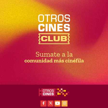
Facebook
X
Youtube
Instagram