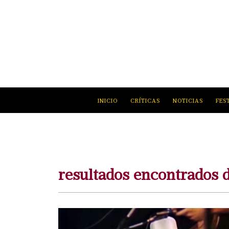
INICIO
CRÍTICAS
NOTICIAS
FES
resultados encontrados