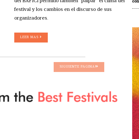
del BAFICI permitió también “palpar” el clima del
co
festival y los cambios en el discurso de sus
organizadores.
LEER MAS
SIGUIENTE PAGINA