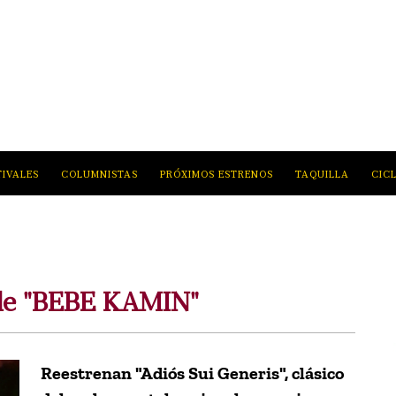
TIVALES
COLUMNISTAS
PRÓXIMOS ESTRENOS
TAQUILLA
CIC
 de "BEBE KAMIN"
Reestrenan "Adiós Sui Generis", clásico