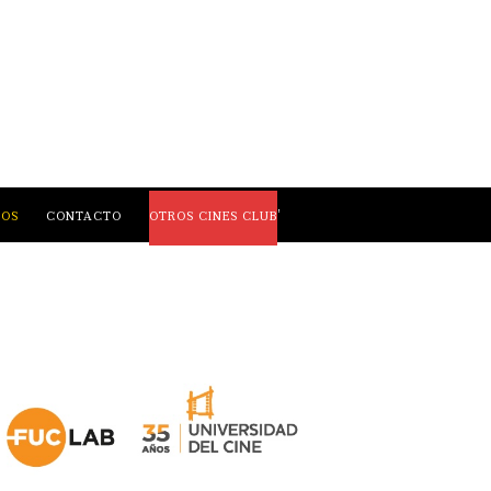
,
LOS
CONTACTO
OTROS CINES CLUB