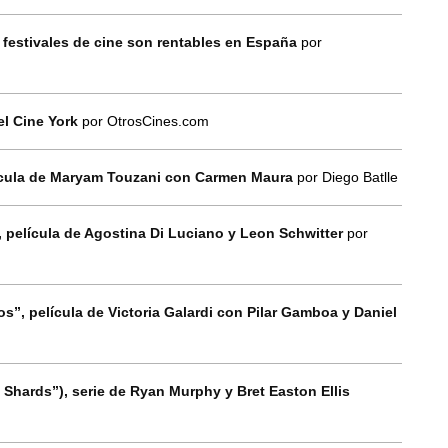
 festivales de cine son rentables en España
por
el Cine York
por OtrosCines.com
elícula de Maryam Touzani con Carmen Maura
por Diego Batlle
”, película de Agostina Di Luciano y Leon Schwitter
por
zos”, película de Victoria Galardi con Pilar Gamboa y Daniel
 Shards”), serie de Ryan Murphy y Bret Easton Ellis