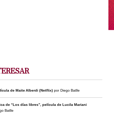
TERESAR
lícula de Maite Alberdi (Netflix)
por Diego Batlle
ca de “Los días libres”, película de Lucila Mariani
go Batlle