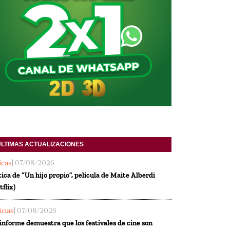
ULTIMAS ACTUALIZACIONES
ticas
| 07/08/2026
tica de “Un hijo propio”, película de Maite Alberdi
tflix)
icias
| 07/08/2026
informe demuestra que los festivales de cine son