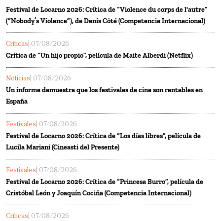
Festival de Locarno 2026: Crítica de “Violence du corps de l'autre”
(“Nobody’s Violence”), de Denis Côté (Competencia Internacional)
Críticas
| 07/08/2026
Crítica de “Un hijo propio”, película de Maite Alberdi (Netflix)
Noticias
| 07/08/2026
Un informe demuestra que los festivales de cine son rentables en
España
Festivales
| 07/08/2026
Festival de Locarno 2026: Crítica de “Los días libres”, película de
Lucila Mariani (Cineasti del Presente)
Festivales
| 07/08/2026
Festival de Locarno 2026: Crítica de “Princesa Burro”, película de
Cristóbal León y Joaquín Cociña (Competencia Internacional)
Críticas
| 07/08/2026