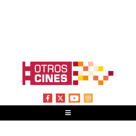
FACEBOOK
X
YOUTUBE
INSTAGRAM