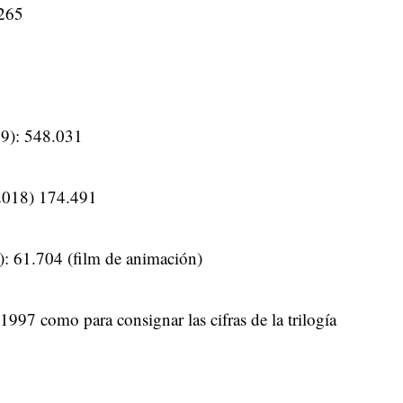
265
9): 548.031
018) 174.491
: 61.704 (film de animación)
1997 como para consignar las cifras de la trilogía