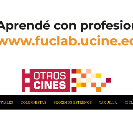
TIVALES
COLUMNISTAS
PRÓXIMOS ESTRENOS
TAQUILLA
CIC