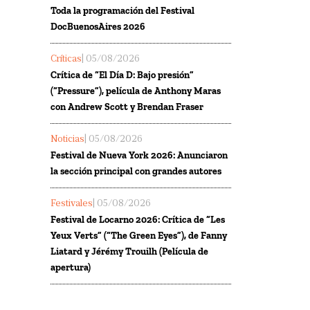
Toda la programación del Festival
DocBuenosAires 2026
Críticas
| 05/08/2026
Crítica de “El Día D: Bajo presión”
(“Pressure”), película de Anthony Maras
con Andrew Scott y Brendan Fraser
Noticias
| 05/08/2026
Festival de Nueva York 2026: Anunciaron
la sección principal con grandes autores
Festivales
| 05/08/2026
Festival de Locarno 2026: Crítica de “Les
Yeux Verts” (“The Green Eyes”), de Fanny
Liatard y Jérémy Trouilh (Película de
apertura)