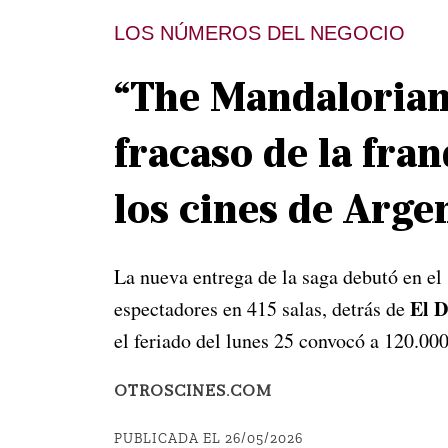
LOS NÚMEROS DEL NEGOCIO
“The Mandalorian
fracaso de la fra
los cines de Arge
La nueva entrega de la saga debutó en e
El D
espectadores en 415 salas, detrás de
el feriado del lunes 25 convocó a 120.00
OTROSCINES.COM
PUBLICADA EL 26/05/2026