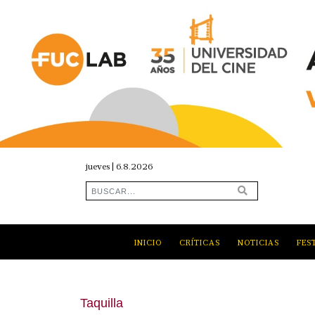
jueves | 6.8.2026
INICIO
CRÍTICAS
NOTICIAS
FES
Taquilla