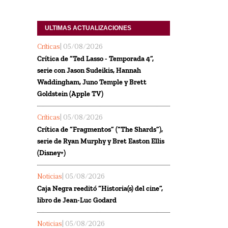
ULTIMAS ACTUALIZACIONES
Críticas
| 05/08/2026
Crítica de “Ted Lasso - Temporada 4”,
serie con Jason Sudeikis, Hannah
Waddingham, Juno Temple y Brett
Goldstein (Apple TV)
Críticas
| 05/08/2026
Crítica de “Fragmentos” (“The Shards”),
serie de Ryan Murphy y Bret Easton Ellis
(Disney+)
Noticias
| 05/08/2026
Caja Negra reeditó “Historia(s) del cine”,
libro de Jean-Luc Godard
Noticias
| 05/08/2026