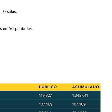
10 salas.
s en 56 pantallas.