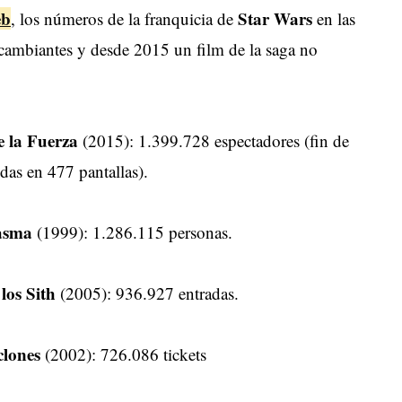
eb
Star Wars
, los números de la franquicia de
en las
 cambiantes y desde 2015 un film de la saga no
e la Fuerza
(2015): 1.399.728 espectadores (fin de
das en 477 pantallas).
tasma
(1999): 1.286.115 personas.
los Sith
(2005): 936.927 entradas.
clones
(2002): 726.086 tickets