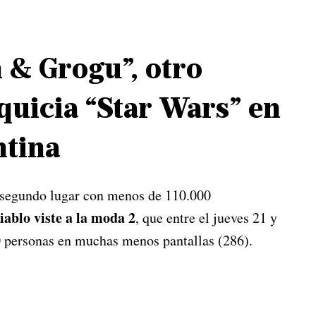
 & Grogu”, otro
nquicia “Star Wars” en
ntina
l segundo lugar con menos de 110.000
iablo viste a la moda 2
, que entre el jueves 21 y
0 personas en muchas menos pantallas (286).