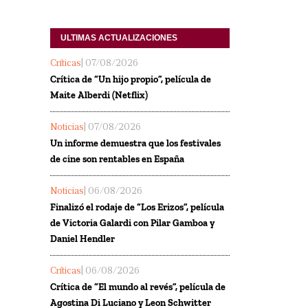
ULTIMAS ACTUALIZACIONES
Críticas
| 07/08/2026
Crítica de “Un hijo propio”, película de
Maite Alberdi (Netflix)
Noticias
| 07/08/2026
Un informe demuestra que los festivales
de cine son rentables en España
Noticias
| 06/08/2026
Finalizó el rodaje de “Los Erizos”, película
de Victoria Galardi con Pilar Gamboa y
Daniel Hendler
Críticas
| 06/08/2026
Crítica de “El mundo al revés”, película de
Agostina Di Luciano y Leon Schwitter