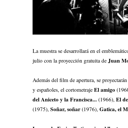
La muestra se desarrollará en el emblemáti
Juan Mo
julio con la proyección gratuita de
Además del film de apertura, se proyectará
El amigo
y españoles, el cortometraje
(196
del Aniceto y la Francisca...
El d
(1966),
Soñar, soñar
Gatica, el 
(1975),
(1976),