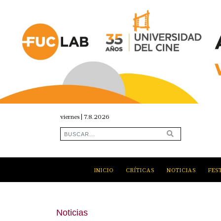
viernes | 7.8.2026
INICIO
CRÍTICAS
NOTICIAS
FES
Noticias