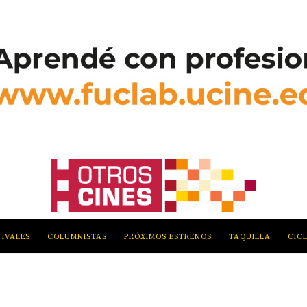
TIVALES
COLUMNISTAS
PRÓXIMOS ESTRENOS
TAQUILLA
CIC