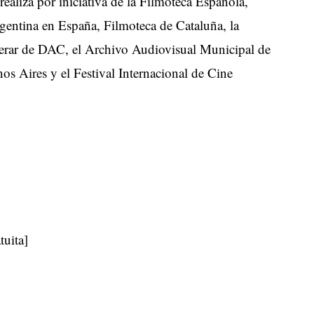
realiza por iniciativa de la Filmoteca Española,
gentina en España, Filmoteca de Cataluña, la
rar de DAC, el Archivo Audiovisual Municipal de
s Aires y el Festival Internacional de Cine
tuita]