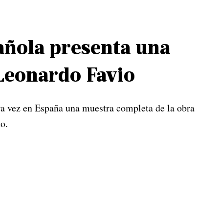
añola presenta una
 Leonardo Favio
ra vez en España una muestra completa de la obra
no.