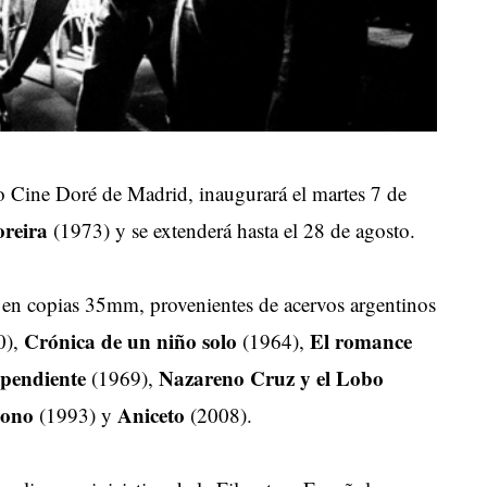
co Cine Doré de Madrid, inaugurará el martes 7 de
reira
(1973) y se extenderá hasta el 28 de agosto.
n en copias 35mm, provenientes de acervos argentinos
Crónica de un niño solo
El romance
0),
(1964),
ependiente
Nazareno Cruz y el Lobo
(1969),
Mono
Aniceto
(1993) y
(2008).