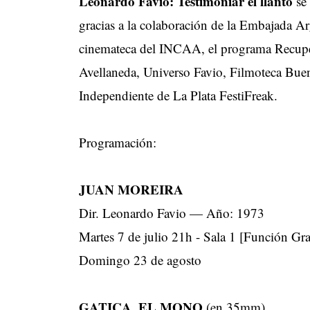
Leonardo Favio: Testimoniar el llanto
se 
gracias a la colaboración de la Embajada Ar
cinemateca del INCAA, el programa Recupe
Avellaneda, Universo Favio, Filmoteca Bueno
Independiente de La Plata FestiFreak.
Programación:
JUAN MOREIRA
Dir. Leonardo Favio — Año: 1973
Martes 7 de julio 21h - Sala 1 [Función Gra
Domingo 23 de agosto
GATICA, EL MONO
(en 35mm)