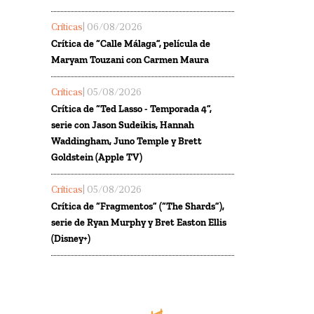
Críticas
| 06/08/2026
Crítica de “Calle Málaga”, película de
Maryam Touzani con Carmen Maura
Críticas
| 05/08/2026
Crítica de “Ted Lasso - Temporada 4”,
serie con Jason Sudeikis, Hannah
Waddingham, Juno Temple y Brett
Goldstein (Apple TV)
Críticas
| 05/08/2026
Crítica de “Fragmentos” (“The Shards”),
serie de Ryan Murphy y Bret Easton Ellis
(Disney+)