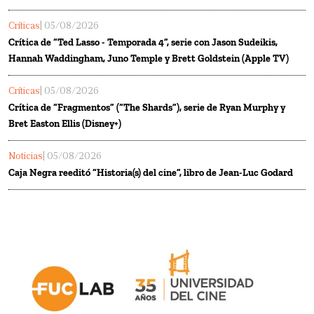
Críticas
| 05/08/2026
Crítica de “Ted Lasso - Temporada 4”, serie con Jason Sudeikis,
Hannah Waddingham, Juno Temple y Brett Goldstein (Apple TV)
Críticas
| 05/08/2026
Crítica de “Fragmentos” (“The Shards”), serie de Ryan Murphy y
Bret Easton Ellis (Disney+)
Noticias
| 05/08/2026
Caja Negra reeditó “Historia(s) del cine”, libro de Jean-Luc Godard