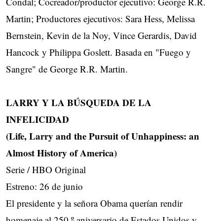
Condal; Cocreador/productor ejecutivo: George R.R.
Martin; Productores ejecutivos: Sara Hess, Melissa
Bernstein, Kevin de la Noy, Vince Gerardis, David
Hancock y Philippa Goslett. Basada en "Fuego y
Sangre" de George R.R. Martin.
LARRY Y LA BÚSQUEDA DE LA
INFELICIDAD
(Life, Larry and the Pursuit of Unhappiness: an
Almost History of America)
Serie / HBO Original
Estreno: 26 de junio
El presidente y la señora Obama querían rendir
homenaje al 250.º aniversario de Estados Unidos y