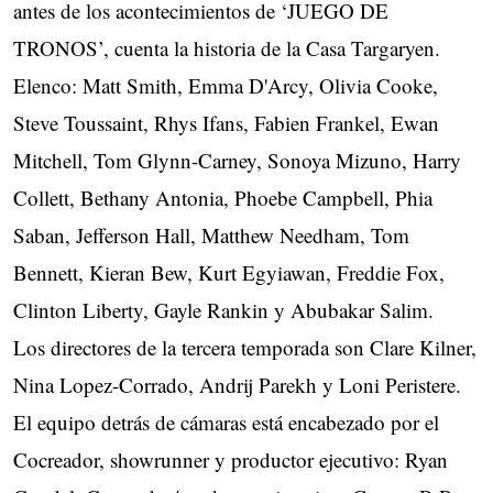
antes de los acontecimientos de ‘JUEGO DE
TRONOS’, cuenta la historia de la Casa Targaryen.
Elenco: Matt Smith, Emma D'Arcy, Olivia Cooke,
Steve Toussaint, Rhys Ifans, Fabien Frankel, Ewan
Mitchell, Tom Glynn-Carney, Sonoya Mizuno, Harry
Collett, Bethany Antonia, Phoebe Campbell, Phia
Saban, Jefferson Hall, Matthew Needham, Tom
Bennett, Kieran Bew, Kurt Egyiawan, Freddie Fox,
Clinton Liberty, Gayle Rankin y Abubakar Salim.
Los directores de la tercera temporada son Clare Kilner,
Nina Lopez-Corrado, Andrij Parekh y Loni Peristere.
El equipo detrás de cámaras está encabezado por el
Cocreador, showrunner y productor ejecutivo: Ryan