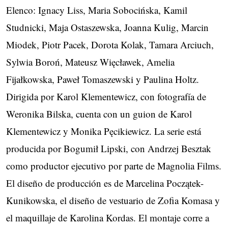
Elenco: Ignacy Liss, Maria Sobocińska, Kamil
Studnicki, Maja Ostaszewska, Joanna Kulig, Marcin
Miodek, Piotr Pacek, Dorota Kolak, Tamara Arciuch,
Sylwia Boroń, Mateusz Więcławek, Amelia
Fijałkowska, Paweł Tomaszewski y Paulina Holtz.
Dirigida por Karol Klementewicz, con fotografía de
Weronika Bilska, cuenta con un guion de Karol
Klementewicz y Monika Pęcikiewicz. La serie está
producida por Bogumił Lipski, con Andrzej Besztak
como productor ejecutivo por parte de Magnolia Films.
El diseño de producción es de Marcelina Początek-
Kunikowska, el diseño de vestuario de Zofia Komasa y
el maquillaje de Karolina Kordas. El montaje corre a