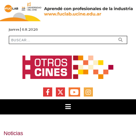
jueves | 6.8.2026
FACEBOOK
X
YOUTUBE
INSTAGRAM
Noticias