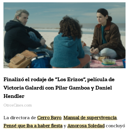
Finalizó el rodaje de “Los Erizos”, película de
Victoria Galardi con Pilar Gamboa y Daniel
Hendler
OtrosCines.com
La directora de
Cerro Bayo
,
Manual de supervivencia
,
Pensé que iba a haber fiesta
y
Amorosa Soledad
concluyó