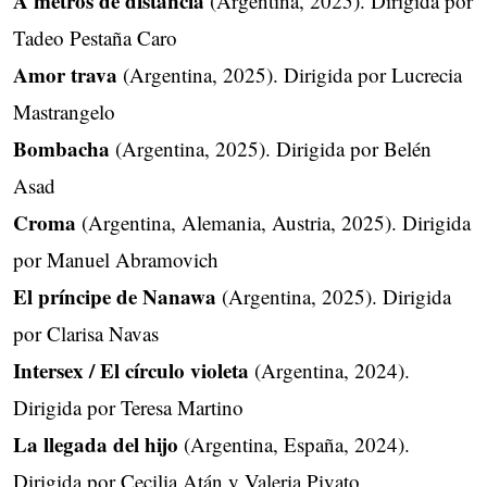
A metros de distancia
(Argentina, 2025). Dirigida por
Tadeo Pestaña Caro
Amor trava
(Argentina, 2025). Dirigida por Lucrecia
Mastrangelo
Bombacha
(Argentina, 2025). Dirigida por Belén
Asad
Croma
(Argentina, Alemania, Austria, 2025). Dirigida
por Manuel Abramovich
El príncipe de Nanawa
(Argentina, 2025). Dirigida
por Clarisa Navas
Intersex / El círculo violeta
(Argentina, 2024).
Dirigida por Teresa Martino
La llegada del hijo
(Argentina, España, 2024).
Dirigida por Cecilia Atán y Valeria Pivato