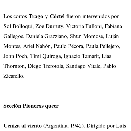
Trago
Cóctel
Los cortos
y
fueron intervenidos por
Sol Bolloqui, Zoe Durruty, Victoria Fulloni, Fabiana
Gallegos, Daniela Grazziano, Shun Momose, Luján
Montes, Ariel Nahón, Paulo Pécora, Paula Pellejero,
John Poch, Timi Quiroga, Ignacio Tamarit, Lias
Thornton, Diego Trerotola, Santiago Vitale, Pablo
Zicarello.
Sección Pionerxs queer
Ceniza al viento
(Argentina, 1942). Dirigido por Luis