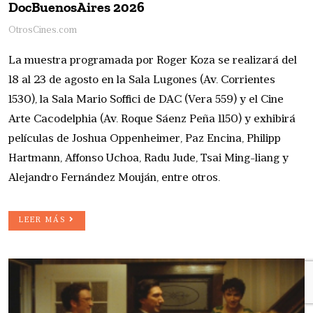
DocBuenosAires 2026
OtrosCines.com
La muestra programada por Roger Koza se realizará del
18 al 23 de agosto en la Sala Lugones (Av. Corrientes
1530), la Sala Mario Soffici de DAC (Vera 559) y el Cine
Arte Cacodelphia (Av. Roque Sáenz Peña 1150) y exhibirá
películas de Joshua Oppenheimer, Paz Encina, Philipp
Hartmann, Affonso Uchoa, Radu Jude, Tsai Ming-liang y
Alejandro Fernández Mouján, entre otros.
LEER MÁS