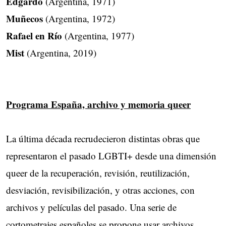
Edgardo
(Argentina, 1971)
Muñecos
(Argentina, 1972)
Rafael en Río
(Argentina, 1977)
Mist
(Argentina, 2019)
Programa España, archivo y memoria queer
La última década recrudecieron distintas obras que
representaron el pasado LGBTI+ desde una dimensión
queer de la recuperación, revisión, reutilización,
desviación, revisibilización, y otras acciones, con
archivos y películas del pasado. Una serie de
cortometrajes españoles se propone usar archivos,