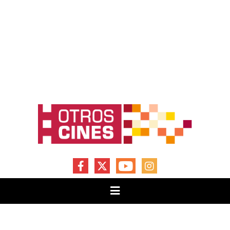
FACEBOOK
X
YOUTUBE
INSTAGRAM