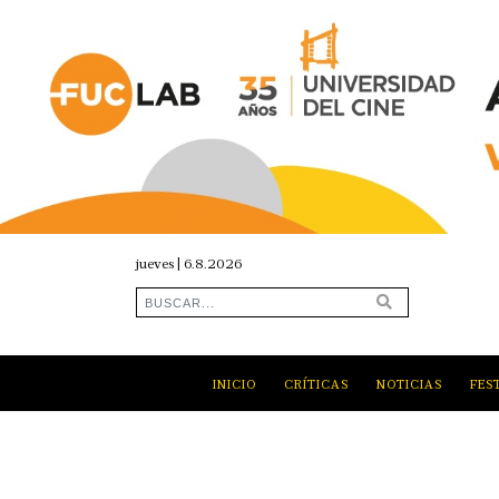
jueves | 6.8.2026
INICIO
CRÍTICAS
NOTICIAS
FES