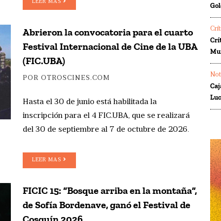
LEER MAS
Gol
Crí
Abrieron la convocatoria para el cuarto
Crí
Festival Internacional de Cine de la UBA
Mur
(FIC.UBA)
Not
POR OTROSCINES.COM
Caj
Luc
Hasta el 30 de junio está habilitada la
inscripción para el 4 FIC.UBA, que se realizará
del 30 de septiembre al 7 de octubre de 2026.
LEER MAS
FICIC 15: “Bosque arriba en la montaña”,
de Sofía Bordenave, ganó el Festival de
Cosquín 2026