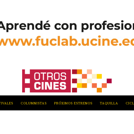
TIVALES
COLUMNISTAS
PRÓXIMOS ESTRENOS
TAQUILLA
CIC