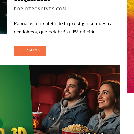
POR OTROSCINES.COM
Palmarés completo de la prestigiosa muestra
cordobesa, que celebró su 15ª edición.
LEER MAS