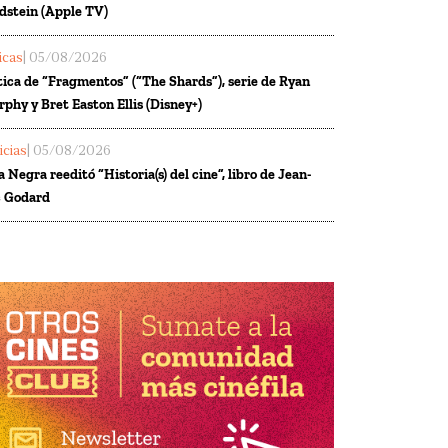
dstein (Apple TV)
ticas
| 05/08/2026
tica de “Fragmentos” (“The Shards”), serie de Ryan
phy y Bret Easton Ellis (Disney+)
icias
| 05/08/2026
a Negra reeditó “Historia(s) del cine”, libro de Jean-
 Godard