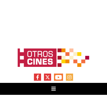
FACEBOOK
X
YOUTUBE
INSTAGRAM