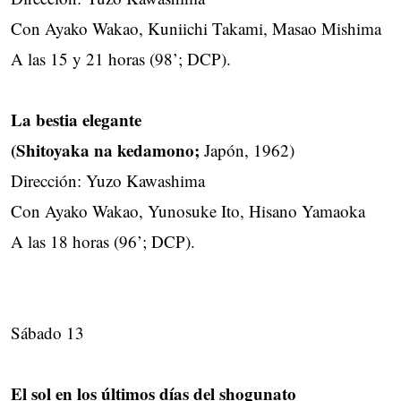
Con Ayako Wakao, Kuniichi Takami, Masao Mishima
A las 15 y 21 horas (98’; DCP).
La bestia elegante
(Shitoyaka na kedamono;
Japón, 1962)
Dirección: Yuzo Kawashima
Con Ayako Wakao, Yunosuke Ito, Hisano Yamaoka
A las 18 horas (96’; DCP).
Sábado 13
El sol en los últimos días del shogunato