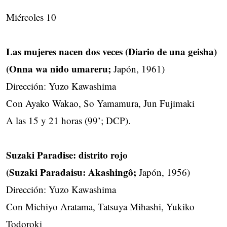
Miércoles 10
Las mujeres nacen dos veces (Diario de una geisha)
(Onna wa nido umareru;
Japón, 1961)
Dirección: Yuzo Kawashima
Con Ayako Wakao, So Yamamura, Jun Fujimaki
A las 15 y 21 horas (99’; DCP).
Suzaki Paradise: distrito rojo
(Suzaki Paradaisu: Akashingô;
Japón, 1956)
Dirección: Yuzo Kawashima
Con Michiyo Aratama, Tatsuya Mihashi, Yukiko
Todoroki