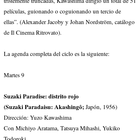
tristemente truncadas, Kawashima dirigió un total de 51
películas, guionando o coguionando un tercio de
ellas”. (Alexander Jacoby y Johan Nordström, catálogo
de Il Cinema Ritrovato).
La agenda completa del ciclo es la siguiente:
Martes 9
Suzaki Paradise: distrito rojo
(Suzaki Paradaisu: Akashingô;
Japón, 1956)
Dirección: Yuzo Kawashima
Con Michiyo Aratama, Tatsuya Mihashi, Yukiko
Todoroki