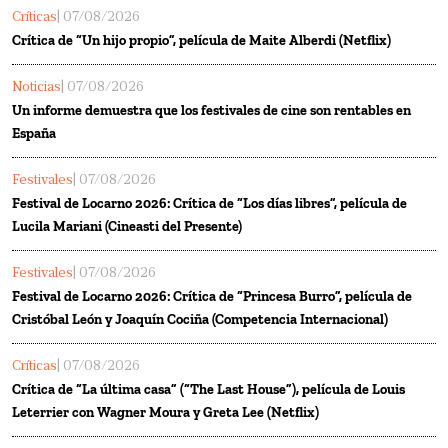
Críticas
| 07/08/2026
Crítica de “Un hijo propio”, película de Maite Alberdi (Netflix)
Noticias
| 07/08/2026
Un informe demuestra que los festivales de cine son rentables en
España
Festivales
| 07/08/2026
Festival de Locarno 2026: Crítica de “Los días libres”, película de
Lucila Mariani (Cineasti del Presente)
Festivales
| 07/08/2026
Festival de Locarno 2026: Crítica de “Princesa Burro”, película de
Cristóbal León y Joaquín Cociña (Competencia Internacional)
Críticas
| 07/08/2026
Crítica de “La última casa” (“The Last House”), película de Louis
Leterrier con Wagner Moura y Greta Lee (Netflix)