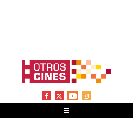
FACEBOOK
X
YOUTUBE
INSTAGRAM