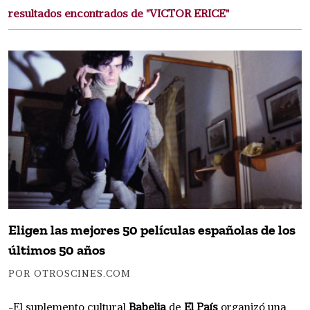
resultados encontrados de "VICTOR ERICE"
Eligen las mejores 50 películas españolas de los
últimos 50 años
POR OTROSCINES.COM
-El suplemento cultural
Babelia
de
El País
organizó una