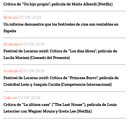
Crítica de “Un hijo propio”, película de Maite Alberdi (Netflix)
Noticias
| 07/08/2026
Un informe demuestra que los festivales de cine son rentables en
España
Festivales
| 07/08/2026
Festival de Locarno 2026: Crítica de “Los días libres”, película de
Lucila Mariani (Cineasti del Presente)
Festivales
| 07/08/2026
Festival de Locarno 2026: Crítica de “Princesa Burro”, película de
Cristóbal León y Joaquín Cociña (Competencia Internacional)
Críticas
| 07/08/2026
Crítica de “La última casa” (“The Last House”), película de Louis
Leterrier con Wagner Moura y Greta Lee (Netflix)