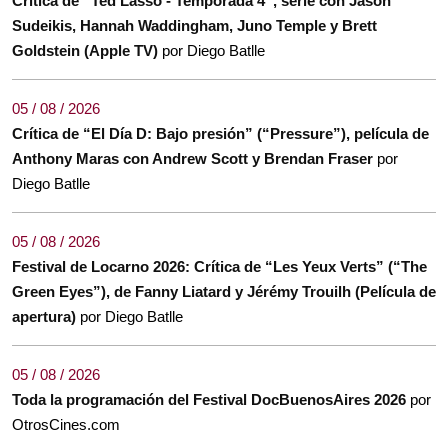
Crítica de “Ted Lasso - Temporada 4”, serie con Jason
Sudeikis, Hannah Waddingham, Juno Temple y Brett
Goldstein (Apple TV)
por Diego Batlle
05 / 08 / 2026
Crítica de “El Día D: Bajo presión” (“Pressure”), película de
Anthony Maras con Andrew Scott y Brendan Fraser
por
Diego Batlle
05 / 08 / 2026
Festival de Locarno 2026: Crítica de “Les Yeux Verts” (“The
Green Eyes”), de Fanny Liatard y Jérémy Trouilh (Película de
apertura)
por Diego Batlle
05 / 08 / 2026
Toda la programación del Festival DocBuenosAires 2026
por
OtrosCines.com