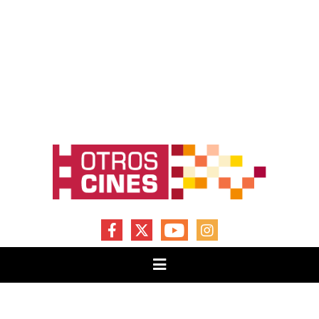
FACEBOOK
X
YOUTUBE
INSTAGRAM