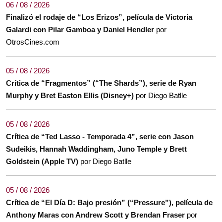
06 / 08 / 2026
Finalizó el rodaje de “Los Erizos”, película de Victoria
Galardi con Pilar Gamboa y Daniel Hendler
por
OtrosCines.com
05 / 08 / 2026
Crítica de “Fragmentos” (“The Shards”), serie de Ryan
Murphy y Bret Easton Ellis (Disney+)
por Diego Batlle
05 / 08 / 2026
Crítica de “Ted Lasso - Temporada 4”, serie con Jason
Sudeikis, Hannah Waddingham, Juno Temple y Brett
Goldstein (Apple TV)
por Diego Batlle
05 / 08 / 2026
Crítica de “El Día D: Bajo presión” (“Pressure”), película de
Anthony Maras con Andrew Scott y Brendan Fraser
por