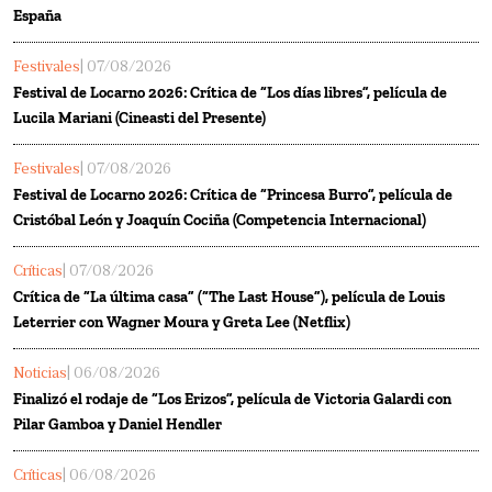
España
Festivales
| 07/08/2026
Festival de Locarno 2026: Crítica de “Los días libres”, película de
Lucila Mariani (Cineasti del Presente)
Festivales
| 07/08/2026
Festival de Locarno 2026: Crítica de “Princesa Burro”, película de
Cristóbal León y Joaquín Cociña (Competencia Internacional)
Críticas
| 07/08/2026
Crítica de “La última casa” (“The Last House”), película de Louis
Leterrier con Wagner Moura y Greta Lee (Netflix)
Noticias
| 06/08/2026
Finalizó el rodaje de “Los Erizos”, película de Victoria Galardi con
Pilar Gamboa y Daniel Hendler
Críticas
| 06/08/2026