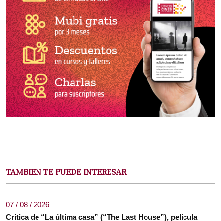
TAMBIEN TE PUEDE INTERESAR
07 / 08 / 2026
Crítica de “La última casa” (“The Last House”), película