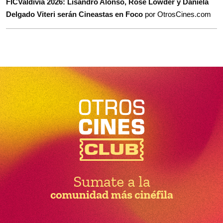
FICValdivia 2026: Lisandro Alonso, Rose Lowder y Daniela
Delgado Viteri serán Cineastas en Foco
por OtrosCines.com