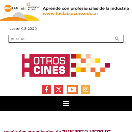
jueves | 6.8.2026
FACEBOOK
X
YOUTUBE
INSTAGRAM