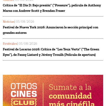
Crítica de “El Día D: Bajo presión” (“Pressure”), película de Anthony
Maras con Andrew Scott y Brendan Fraser
Noticias
| 05/08/2026
Festival de Nueva York 2026: Anunciaron la sección principal con
grandes autores
Festivales
| 05/08/2026
Festival de Locarno 2026: Crítica de “Les Yeux Verts” (“The Green
Eyes”), de Fanny Liatard y Jérémy Trouilh (Película de apertura)