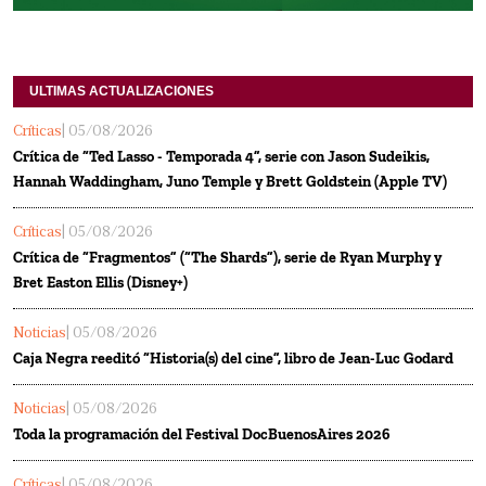
ULTIMAS ACTUALIZACIONES
Críticas
| 05/08/2026
Crítica de “Ted Lasso - Temporada 4”, serie con Jason Sudeikis,
Hannah Waddingham, Juno Temple y Brett Goldstein (Apple TV)
Críticas
| 05/08/2026
Crítica de “Fragmentos” (“The Shards”), serie de Ryan Murphy y
Bret Easton Ellis (Disney+)
Noticias
| 05/08/2026
Caja Negra reeditó “Historia(s) del cine”, libro de Jean-Luc Godard
Noticias
| 05/08/2026
Toda la programación del Festival DocBuenosAires 2026
Críticas
| 05/08/2026