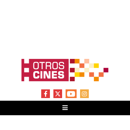
FACEBOOK
X
YOUTUBE
INSTAGRAM