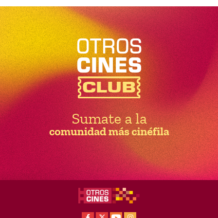
Facebook
X
Youtube
Instagram