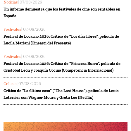
Noticias
| 07/08/2026
Un informe demuestra que los festivales de cine son rentables en
España
Festivales
| 07/08/2026
Festival de Locarno 2026: Crítica de “Los días libres”, película de
Lucila Mariani (Cineasti del Presente)
Festivales
| 07/08/2026
Festival de Locarno 2026: Crítica de “Princesa Burro”, película de
Cristóbal León y Joaquín Cociña (Competencia Internacional)
Críticas
| 07/08/2026
Crítica de “La última casa” (“The Last House”), película de Louis
Leterrier con Wagner Moura y Greta Lee (Netflix)