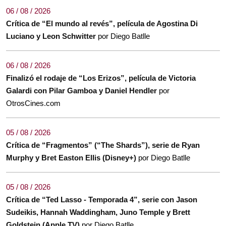
06 / 08 / 2026
Crítica de “El mundo al revés”, película de Agostina Di
Luciano y Leon Schwitter
por Diego Batlle
06 / 08 / 2026
Finalizó el rodaje de “Los Erizos”, película de Victoria
Galardi con Pilar Gamboa y Daniel Hendler
por
OtrosCines.com
05 / 08 / 2026
Crítica de “Fragmentos” (“The Shards”), serie de Ryan
Murphy y Bret Easton Ellis (Disney+)
por Diego Batlle
05 / 08 / 2026
Crítica de “Ted Lasso - Temporada 4”, serie con Jason
Sudeikis, Hannah Waddingham, Juno Temple y Brett
Goldstein (Apple TV)
por Diego Batlle