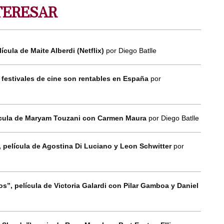
TERESAR
lícula de Maite Alberdi (Netflix)
por Diego Batlle
 festivales de cine son rentables en España
por
elícula de Maryam Touzani con Carmen Maura
por Diego Batlle
”, película de Agostina Di Luciano y Leon Schwitter
por
zos”, película de Victoria Galardi con Pilar Gamboa y Daniel