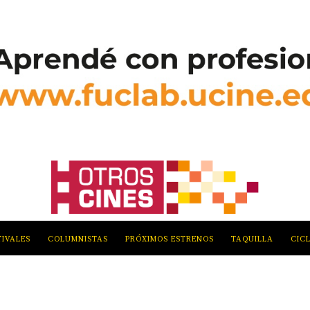
TIVALES
COLUMNISTAS
PRÓXIMOS ESTRENOS
TAQUILLA
CIC