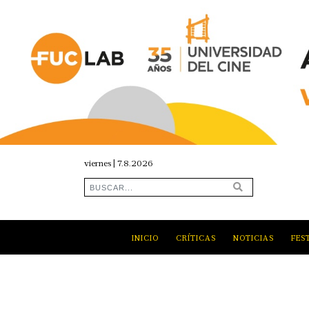
viernes | 7.8.2026
INICIO
CRÍTICAS
NOTICIAS
FES