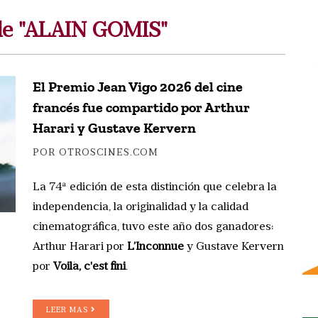
 de "ALAIN GOMIS"
El Premio Jean Vigo 2026 del cine
francés fue compartido por Arthur
Harari y Gustave Kervern
POR OTROSCINES.COM
La 74ª edición de esta distinción que celebra la
independencia, la originalidad y la calidad
cinematográfica, tuvo este año dos ganadores:
Arthur Harari por
L’Inconnue
y Gustave Kervern
por
Voilà, c'est fini
.
LEER MAS