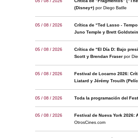
05 / 08 / 2026
Crítica de “Fragmentos” (“The
(Disney+)
por Diego Batlle
05 / 08 / 2026
Crítica de “Ted Lasso - Temp
Juno Temple y Brett Goldstei
05 / 08 / 2026
Crítica de “El Día D: Bajo pr
Scott y Brendan Fraser
por Die
05 / 08 / 2026
Festival de Locarno 2026: Crí
Liatard y Jérémy Trouilh (Pelí
05 / 08 / 2026
Toda la programación del Fes
05 / 08 / 2026
Festival de Nueva York 2026: 
OtrosCines.com