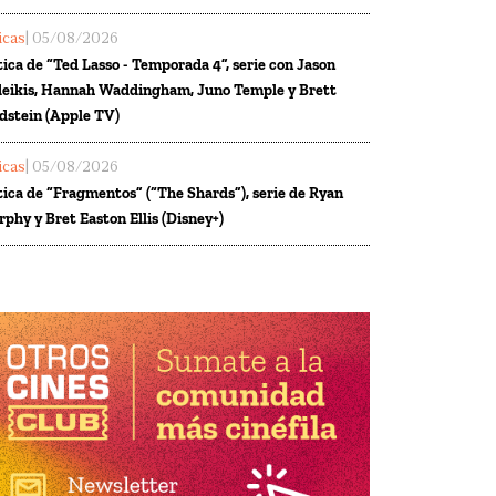
ticas
| 05/08/2026
tica de “Ted Lasso - Temporada 4”, serie con Jason
eikis, Hannah Waddingham, Juno Temple y Brett
dstein (Apple TV)
ticas
| 05/08/2026
tica de “Fragmentos” (“The Shards”), serie de Ryan
phy y Bret Easton Ellis (Disney+)