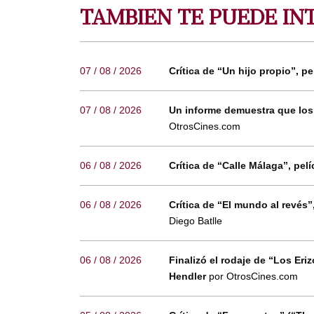
TAMBIEN TE PUEDE IN
07 / 08 / 2026
Crítica de “Un hijo propio”, pe
07 / 08 / 2026
Un informe demuestra que los
OtrosCines.com
06 / 08 / 2026
Crítica de “Calle Málaga”, p
06 / 08 / 2026
Crítica de “El mundo al revés
Diego Batlle
06 / 08 / 2026
Finalizó el rodaje de “Los Eri
Hendler
por OtrosCines.com