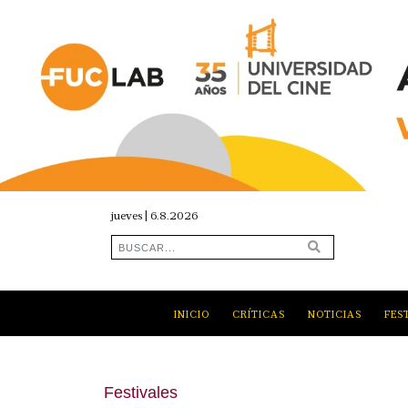
jueves | 6.8.2026
INICIO
CRÍTICAS
NOTICIAS
FES
Festivales