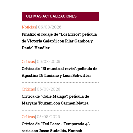
ULTIMAS ACTUALIZACIONES
Noticias
| 06/08/2026
Finalizó el rodaje de “Los Erizos”, película
de Victoria Galardi con Pilar Gamboa y
Daniel Hendler
Críticas
| 06/08/2026
Crítica de “El mundo al revés”, película de
Agostina Di Luciano y Leon Schwitter
Críticas
| 06/08/2026
Crítica de “Calle Málaga”, película de
Maryam Touzani con Carmen Maura
Críticas
| 05/08/2026
Crítica de “Ted Lasso - Temporada 4”,
serie con Jason Sudeikis, Hannah