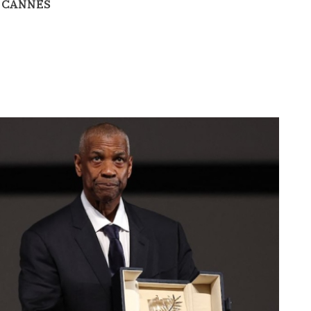
 CANNES