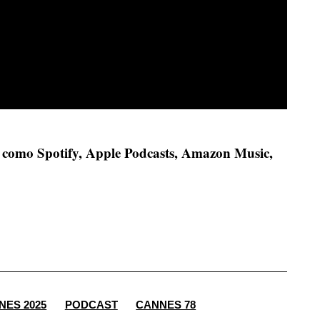
s como Spotify, Apple Podcasts, Amazon Music,
NES 2025
PODCAST
CANNES 78