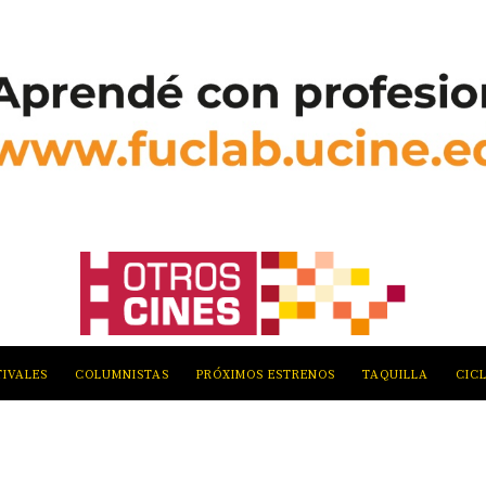
TIVALES
COLUMNISTAS
PRÓXIMOS ESTRENOS
TAQUILLA
CIC