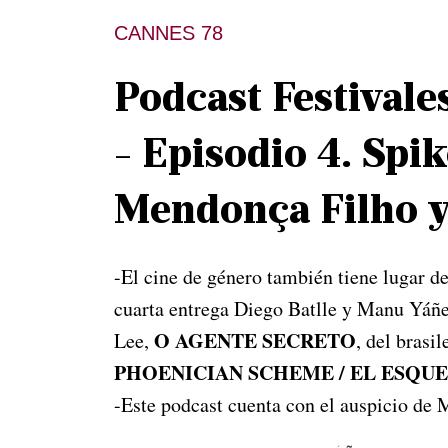
CANNES 78
Podcast Festival
- Episodio 4. Spi
Mendonça Filho 
-El cine de género también tiene lugar de
cuarta entrega Diego Batlle y Manu Yáñ
O AGENTE SECRETO
Lee,
, del bras
PHOENICIAN SCHEME / EL ESQU
-Este podcast cuenta con el auspicio de