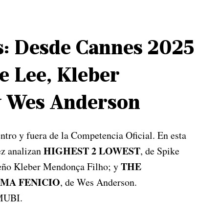
es: Desde Cannes 2025
ke Lee, Kleber
y Wes Anderson
ntro y fuera de la Competencia Oficial. En esta
HIGHEST 2 LOWEST
ez analizan
, de Spike
THE
ileño Kleber Mendonça Filho; y
EMA FENICIO
, de Wes Anderson.
 MUBI.