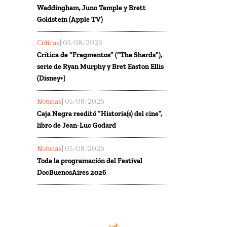
Waddingham, Juno Temple y Brett
Goldstein (Apple TV)
Críticas
| 05/08/2026
Crítica de “Fragmentos” (“The Shards”),
serie de Ryan Murphy y Bret Easton Ellis
(Disney+)
Noticias
| 05/08/2026
Caja Negra reeditó “Historia(s) del cine”,
libro de Jean-Luc Godard
Noticias
| 05/08/2026
Toda la programación del Festival
DocBuenosAires 2026