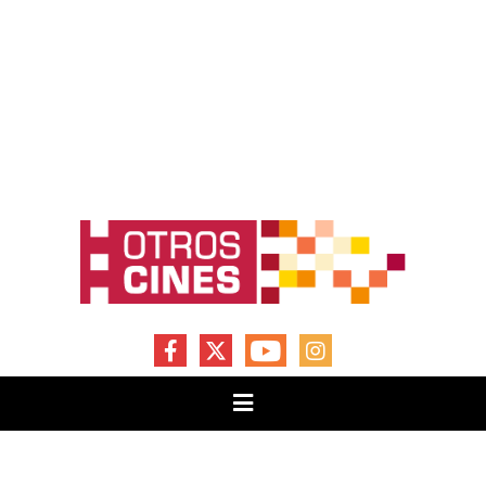
FACEBOOK
X
YOUTUBE
INSTAGRAM