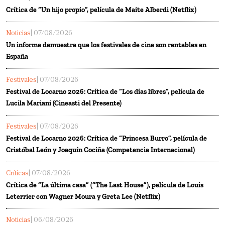
Crítica de “Un hijo propio”, película de Maite Alberdi (Netflix)
Noticias
| 07/08/2026
Un informe demuestra que los festivales de cine son rentables en
España
Festivales
| 07/08/2026
Festival de Locarno 2026: Crítica de “Los días libres”, película de
Lucila Mariani (Cineasti del Presente)
Festivales
| 07/08/2026
Festival de Locarno 2026: Crítica de “Princesa Burro”, película de
Cristóbal León y Joaquín Cociña (Competencia Internacional)
Críticas
| 07/08/2026
Crítica de “La última casa” (“The Last House”), película de Louis
Leterrier con Wagner Moura y Greta Lee (Netflix)
Noticias
| 06/08/2026