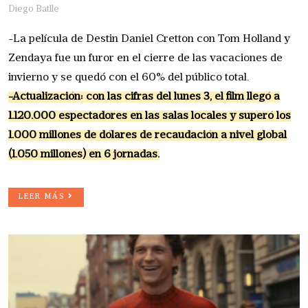
Diego Batlle
-La película de Destin Daniel Cretton con Tom Holland y
Zendaya fue un furor en el cierre de las vacaciones de
invierno y se quedó con el 60% del público total.
-Actualización: con las cifras del lunes 3, el film llegó a
1.120.000 espectadores en las salas locales y superó los
1.000 millones de dólares de recaudación a nivel global
(1.050 millones) en 6 jornadas.
LEER MÁS